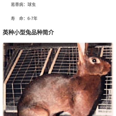
易患病：球虫
寿 命：6-7年
英种小型兔品种简介