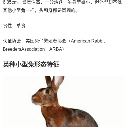
6.35cm，警觉性高，十分活跃，虽身型娇小，但外型却不像
其他小型兔一样，头和身都是圆圆的。
食性：草食
认证协会：美国兔仔繁殖者协会（American Rabbit
BreedersAssociation，ARBA）
英种小型兔形态特征