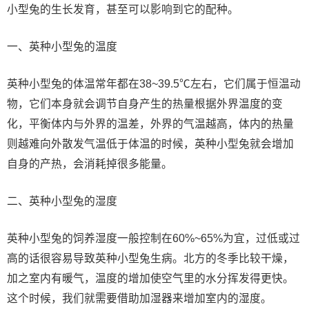
小型兔的生长发育，甚至可以影响到它的配种。
一、英种小型兔的温度
英种小型兔的体温常年都在38~39.5℃左右，它们属于恒温动
物，它们本身就会调节自身产生的热量根据外界温度的变
化，平衡体内与外界的温差，外界的气温越高，体内的热量
则越难向外散发气温低于体温的时候，英种小型兔就会增加
自身的产热，会消耗掉很多能量。
二、英种小型兔的湿度
英种小型兔的饲养湿度一般控制在60%~65%为宜，过低或过
高的话很容易导致英种小型兔生病。北方的冬季比较干燥，
加之室内有暖气，温度的增加使空气里的水分挥发得更快。
这个时候，我们就需要借助加湿器来增加室内的湿度。