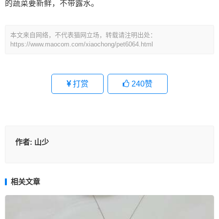
的蔬菜要新鲜，不带露水。
本文来自网络，不代表猫网立场，转载请注明出处：
https://www.maocom.com/xiaochong/pet6064.html
打赏
240
赞
作者:
山少
相关文章