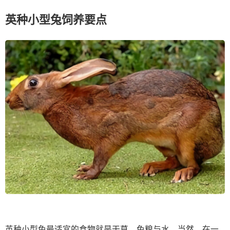
英种小型兔饲养要点
英种小型兔最适宜的食物就是干草、兔粮与水，当然，在一