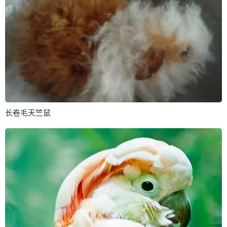
长卷毛天竺鼠