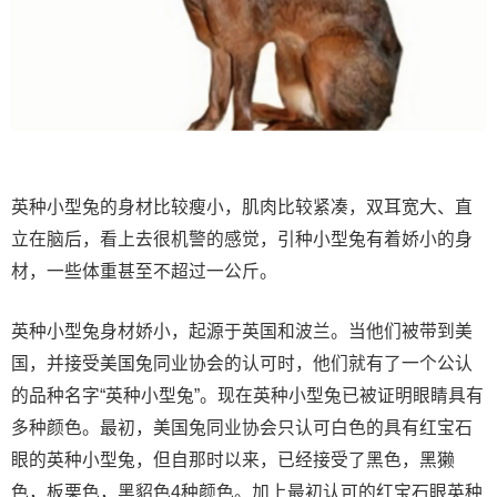
英种小型兔的身材比较瘦小，肌肉比较紧凑，双耳宽大、直
立在脑后，看上去很机警的感觉，引种小型兔有着娇小的身
材，一些体重甚至不超过一公斤。
英种小型兔身材娇小，起源于英国和波兰。当他们被带到美
国，并接受美国兔同业协会的认可时，他们就有了一个公认
的品种名字“英种小型兔”。现在英种小型兔已被证明眼睛具有
多种颜色。最初，美国兔同业协会只认可白色的具有红宝石
眼的英种小型兔，但自那时以来，已经接受了黑色，黑獭
色，板栗色，黑貂色4种颜色。加上最初认可的红宝石眼英种