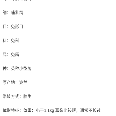
纲：哺乳纲
目：兔形目
科：兔科
属：兔属
种：英种小型兔
原产地：波兰
繁殖方式：胎生
体形特征：体重：小于1.1kg 耳朵比较短，通常不长过