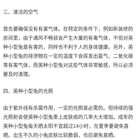
三、清洁的空气
首先要确保没有有害气体。在特定的条件下，例如新装修的
房间里，由于通风不畅就会产生大量的有毒气体，不但对英
种小型兔是有害的，同样也不利于人的身体健康。另外，英
种小型兔的排泄物在一定的温度下会挥发出氨气、二氧化碳
等有害气体，而英种小型兔对这些气体非常敏感，所以必须
要及时清理。
四、英种小型兔的光照
由于紫外线有杀菌作用，一定的光照是必需的。但持续的强
光照射会使英种小型兔患上皮肤癌的几率大大增加。成年的
英种小型兔每天晒太阳不宜超过14小时，在夏季要避免直
晒。出生不久的小兔皮肤比较脆弱，也应避免直晒。