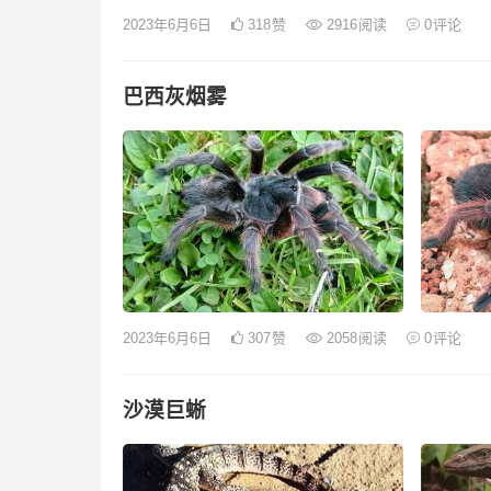
2023年6月6日
318
赞
2916
阅读
0
评论
巴西灰烟雾
2023年6月6日
307
赞
2058
阅读
0
评论
沙漠巨蜥