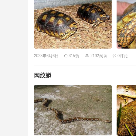
2023年6月6日
315
赞
2192
阅读
0
评论
网纹蟒