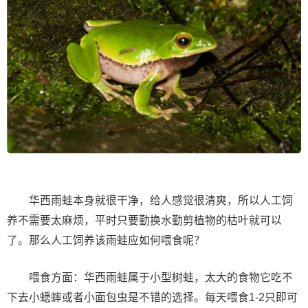
华西雨蛙本身就很干净，给人感觉很清爽，所以人工饲
养不需要太麻烦，平时只要勤换水勤剪植物的枯叶就可以
了。那么人工饲养该雨蛙应如何喂食呢？
喂食方面：华西雨蛙属于小型树蛙，太大的食物它吃不
下去小蟋蟀或者小面包虫是不错的选择。每天喂食1-2只即可