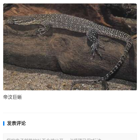
帝汶巨蜥
发表评论