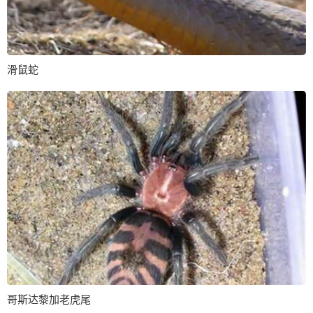
滑鼠蛇
哥斯达黎加老虎尾