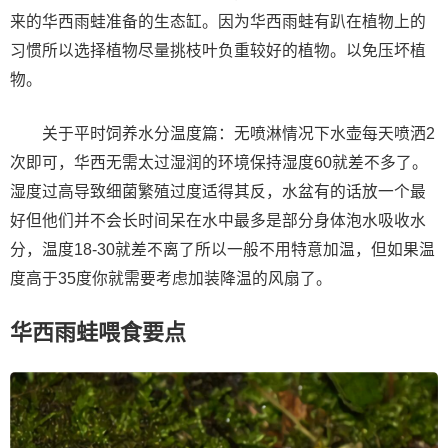
来的华西雨蛙准备的生态缸。因为华西雨蛙有趴在植物上的
习惯所以选择植物尽量挑枝叶负重较好的植物。以免压坏植
物。
关于平时饲养水分温度篇：无喷淋情况下水壶每天喷洒2
次即可，华西无需太过湿润的环境保持湿度60就差不多了。
湿度过高导致细菌繁殖过度适得其反，水盆有的话放一个最
好但他们并不会长时间呆在水中最多是部分身体泡水吸收水
分，温度18-30就差不离了所以一般不用特意加温，但如果温
度高于35度你就需要考虑加装降温的风扇了。
华西雨蛙喂食要点