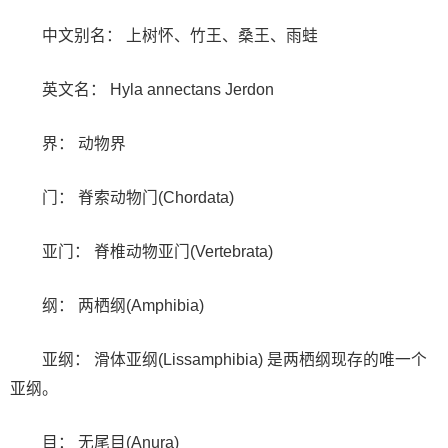
中文别名： 上树怀、竹王、桑王、雨蛙
英文名： Hyla annectans Jerdon
界： 动物界
门： 脊索动物门(Chordata)
亚门： 脊椎动物亚门(Vertebrata)
纲： 两栖纲(Amphibia)
亚纲： 滑体亚纲(Lissamphibia) 是两栖纲现存的唯一个
亚纲。
目： 无尾目(Anura)