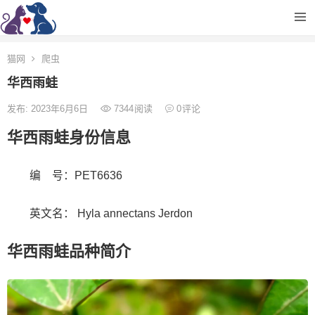
猫网
爬虫
华西雨蛙
发布: 2023年6月6日
7344
阅读
0
评论
华西雨蛙身份信息
编 号：PET6636
英文名： Hyla annectans Jerdon
华西雨蛙品种简介