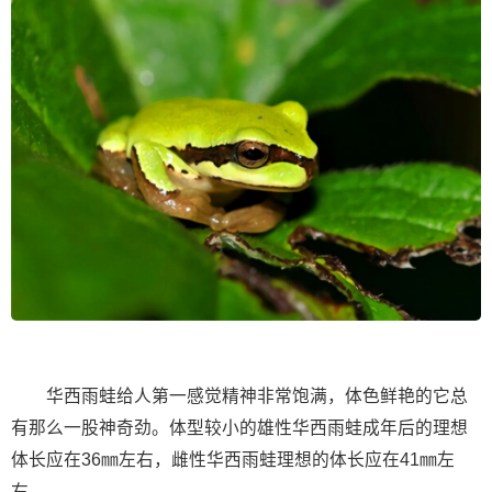
华西雨蛙给人第一感觉精神非常饱满，体色鲜艳的它总
有那么一股神奇劲。体型较小的雄性华西雨蛙成年后的理想
体长应在36㎜左右，雌性华西雨蛙理想的体长应在41㎜左
右。