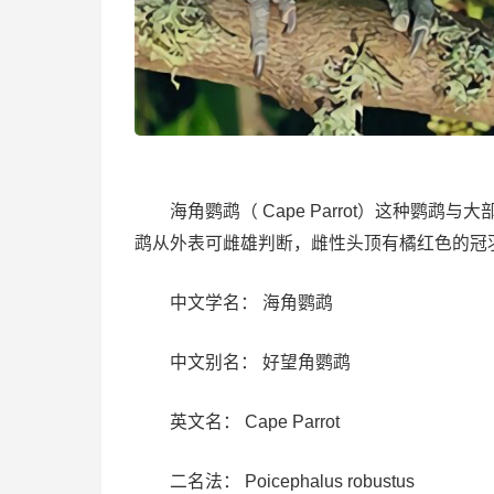
海角鹦鹉（ Cape Parrot）这种鹦鹉
鹉从外表可雌雄判断，雌性头顶有橘红色的冠
中文学名： 海角鹦鹉
中文别名： 好望角鹦鹉
英文名： Cape Parrot
二名法： Poicephalus robustus