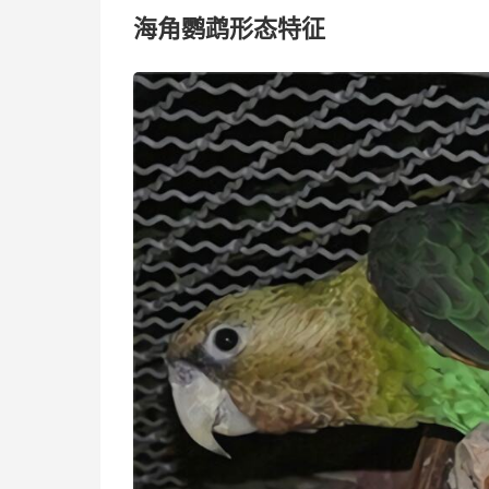
海角鹦鹉形态特征