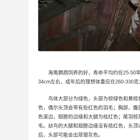
海角鹦鹉饲养的好，寿命平均约在25-50
34cm左右，成年后的理想体重应在260-330
鸟体大部分为绿色，头部为棕绿色和黄棕色
色，偶尔头顶会带有些红色的羽毛；胸部、腹
色滚边，翅膀的边缘和大腿为桔红色；尾羽棕
毛。幼鸟的大腿和翅膀边缘没有桔红色，头顶通
后，头部可能会出现银灰色。