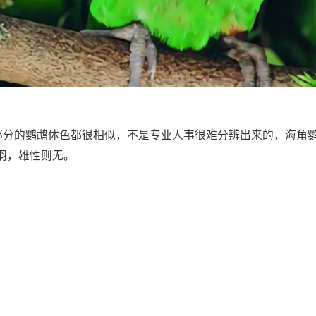
与大部分的鹦鹉体色都很相似，不是专业人事很难分辨出来的，海角
羽，雄性则无。