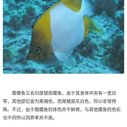
霞蝶鱼又名印度银斑蝶鱼，由于其身体中央有一宽白
带，其他部位皆为黑褐色，而尾鳍是灰白色，所以非常特
殊。不过，由于霞蝶鱼的体色并不鲜艳，与其他蝶鱼的色彩
也不同所以饲养率并不高。