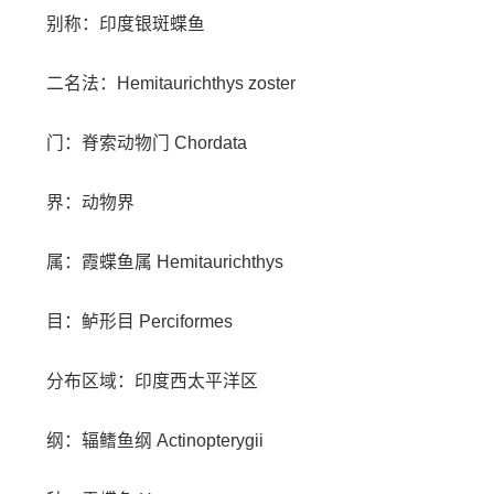
别称：印度银斑蝶鱼
二名法：Hemitaurichthys zoster
门：脊索动物门 Chordata
界：动物界
属：霞蝶鱼属 Hemitaurichthys
目：鲈形目 Perciformes
分布区域：印度西太平洋区
纲：辐鳍鱼纲 Actinopterygii