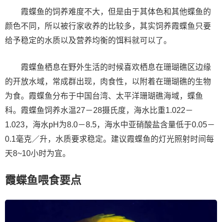
霞蝶鱼的饲养难度不大，但是由于其体色和其他蝶鱼的
颜色不同，所以被行家收养的比较多，其实饲养霞蝶鱼只要
给予稳定的水质以及营养均衡的饵料就可以了。
霞蝶鱼栖息在野外生活的时候喜欢栖息在珊瑚礁区边缘
的开放水域，常成群出现，肉食性，以附着在珊瑚礁的生物
为食。霞蝶鱼分布于中国台湾、太平洋珊瑚礁海域，蝶鱼
科。霞蝶鱼饲养水温27－28摄氏度，海水比重1.022－
1.023，海水pH为8.0－8.5，海水中亚硝酸盐含量低于0.05－
0.1毫克／升，水质要求稳定。建议霞蝶鱼的灯光照射时间每
天8~10小时为宜。
霞蝶鱼喂食要点