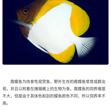
霞蝶鱼为肉食性观赏鱼，野外生存的霞蝶鱼常常成群出
现，并且以附着在珊瑚礁上的生物为食。霞蝶鱼的饲养难度
不大，但是由于其体色和别的蝶鱼颜色不同，所以饲养率不
高。