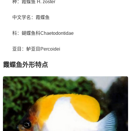
种：霞蝶鱼 H. zoster
中文学名：霞蝶鱼
科：蝴蝶鱼科Chaetodontidae
亚目：鲈亚目Percoidei
霞蝶鱼外形特点