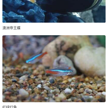
澳洲帝王蝶
红绿灯鱼