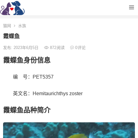
猫网
水族
霞蝶鱼
发布: 2023年6月5日
872
阅读
0
评论
霞蝶鱼身份信息
编 号：PET5357
英文名：Hemitaurichthys zoster
霞蝶鱼品种简介