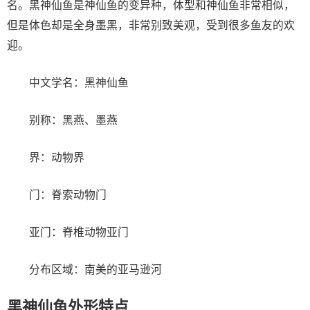
名。黑神仙鱼是神仙鱼的变异种，体型和神仙鱼非常相似，
但是体色却是全身墨黑，非常别致美观，受到很多鱼友的欢
迎。
中文学名：黑神仙鱼
别称：黑燕、墨燕
界：动物界
门：脊索动物门
亚门：脊椎动物亚门
分布区域：南美的亚马逊河
黑神仙鱼外形特点