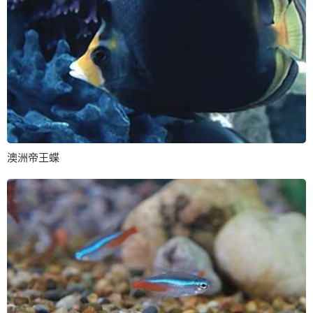
澳洲帝王蝶