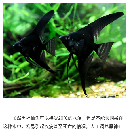
虽然黑神仙鱼可以接受20℃的水温，但是不能长期呆在
这种水中，容易引起疾病甚至死亡的情况。人工饲养黑神仙