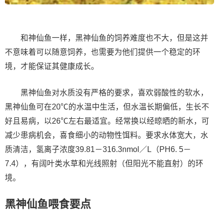
和神仙鱼一样，黑神仙鱼的饲养难度也不大，但是这并
不意味着可以随意饲养，也需要为他们提供一个稳定的环
境，才能保证其健康成长。
黑神仙鱼对水质没有严格的要求，喜欢弱酸性的软水，
黑神仙鱼可在20℃的水温中生活，但水温长期偏低，生长不
好且易病，以26℃左右最适宜。经常换以经晾晒的新水，可
减少患病机会，喜食细小的动物性饵料。要求水体宽大，水
质清洁，氢离子浓度39.81－316.3nmol／L（PH6. 5－
7.4），有阔叶类水草和光线照射（但阳光不能直射）的环
境。
黑神仙鱼喂食要点