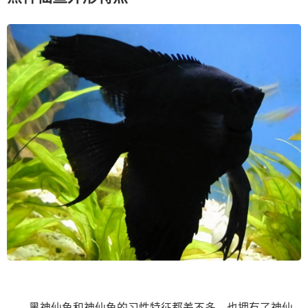
黑神仙鱼和神仙鱼的习性特征都差不多，也拥有了神仙