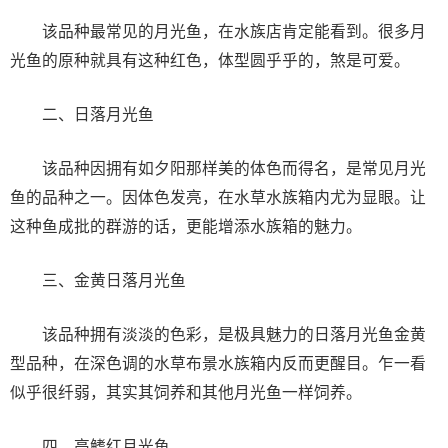
该品种最常见的月光鱼，在水族店肯定能看到。很多月
光鱼的原种就具有这种红色，体型圆乎乎的，煞是可爱。
二、日落月光鱼
该品种因拥有如夕阳那样美的体色而得名，是常见月光
鱼的品种之一。因体色发亮，在水草水族箱内尤为显眼。让
这种鱼成批的群游的话，更能增添水族箱的魅力。
三、金黄日落月光鱼
该品种拥有淡淡的色彩，是极具魅力的日落月光鱼金黄
型品种，在深色调的水草布景水族箱内反而更醒目。乍一看
似乎很纤弱，其实其饲养和其他月光鱼一样饲养。
四、高鳍红月光鱼