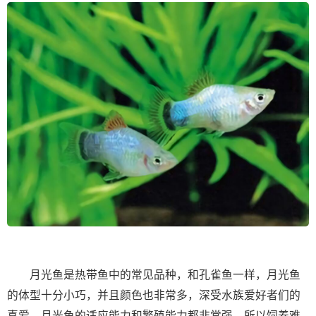
月光鱼是热带鱼中的常见品种，和孔雀鱼一样，月光鱼
的体型十分小巧，并且颜色也非常多，深受水族爱好者们的
喜爱。月光鱼的适应能力和繁殖能力都非常强，所以饲养难