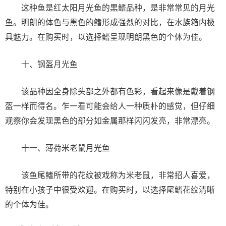
这种鱼是红太阳月光鱼的黒鳍品种，是非常常见的月光
鱼。明朗的体色与黑色的鳍形成强烈的对比，在水族箱内极
具魅力。在购买时，以选择鳍呈现明朗黑色的个体为佳。
十、钢盔月光鱼
该品种因全身除头部之外都有色彩，看起来像是戴着钢
盔一样而得名。乍一看可能会给人一种质朴的感觉，但仔细
观察你会发现黑色的部分如金属那样闪闪发亮，非常漂亮。
十一、薄荷米老鼠月光鱼
该鱼尾鳍所带的花纹被戏称为米老鼠，非常招人喜爱，
特别在小孩子中很受欢迎。在购买时，以选择尾鳍花纹清晰
的个体为佳。