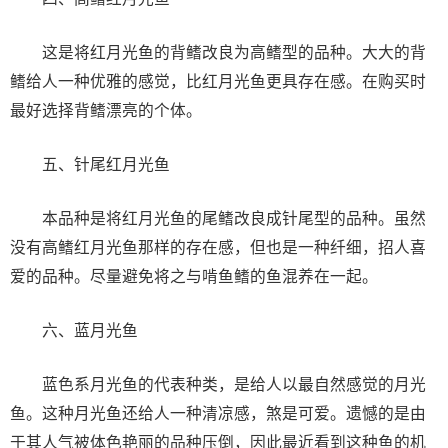
这是将红月光鱼的背鳍改良为高鳍型的品种。大大的背
鳍给人一种优雅的感觉，比红月光鱼更具存在感。在购买时
最好选择背鳍漂亮的个体。
五、针尾红月光鱼
本品种是将红月光鱼的尾鳍改良成针尾型的品种。虽然
没有高鳍红月光鱼那样的存在感，但也是一种纤细，招人喜
爱的品种。尽量避免将之与啃鱼鳍的鱼混养在一起。
六、蓝月光鱼
蓝色系月光鱼的代表种类，是给人以最自然感觉的月光
鱼。这种月光鱼还给人一种清凉感，煞是可爱。遗憾的是由
于其人气被体色艳丽的品种压倒，因此最近看到这种鱼的机