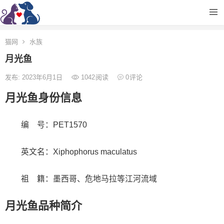
猫网
水族
月光鱼
发布: 2023年6月1日
1042
阅读
0
评论
月光鱼身份信息
编 号：PET1570
英文名：Xiphophorus maculatus
祖 籍：墨西哥、危地马拉等江河流域
月光鱼品种简介