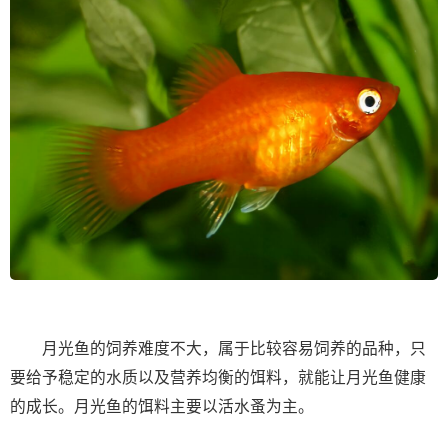
月光鱼的饲养难度不大，属于比较容易饲养的品种，只
要给予稳定的水质以及营养均衡的饵料，就能让月光鱼健康
的成长。月光鱼的饵料主要以活水蚤为主。