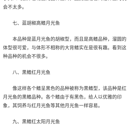
会不太多。
七、蓝胡椒高鳍月光鱼
本品种是蓝月光鱼的胡椒型，而且是高鳍品种，溜圆的
体型很可爱，与体形不相称的大背鳍实在是很有趣。看到这
种品种的机会不很多。
八、黒鳍红月光鱼
像这样各个鳍呈黑色的品种被称为黒鳍型，该品种是红
月光鱼的黒鳍品种。各个鳍由于有黑色，给人以优雅的印
象，其饲养与红月光鱼等其他月光鱼一样容易。
九、黒鳍红太阳月光鱼