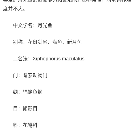
度并不大。
中文学名：月光鱼
别称：花斑剑尾、满鱼、新月鱼
二名法：Xiphophorus maculatus
门：脊索动物门
纲：辐鳍鱼纲
目：鳉形目
科：花鳉科