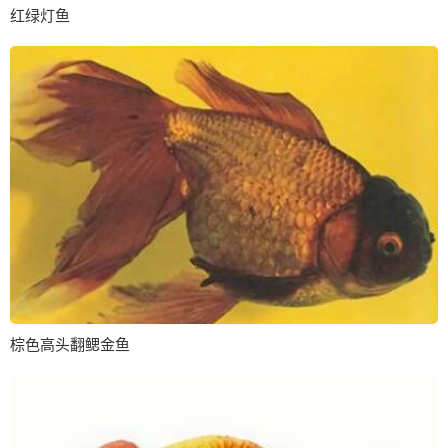
红绿灯鱼
棕色高头翻鳃金鱼