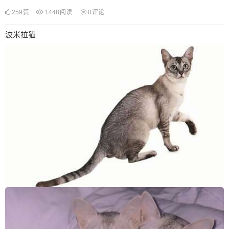
259
赞
1448
阅读
0
评论
波米拉猫