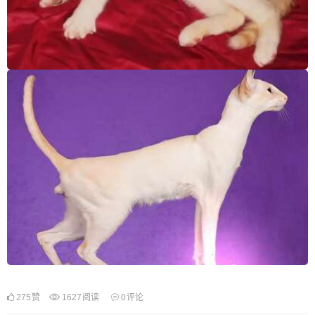
275
赞
1627
阅读
0
评论