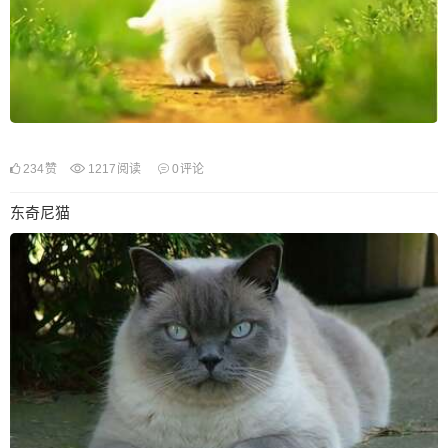
234
赞
1217
阅读
0
评论
东奇尼猫