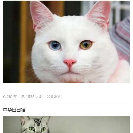
281
赞
1553
阅读
0
评论
中华田园猫