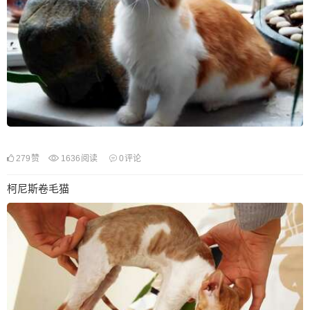
279
赞
1636
阅读
0
评论
柯尼斯卷毛猫