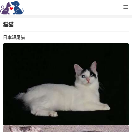
猫猫
日本短尾猫