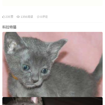
235
赞
1356
阅读
0
评论
科拉特猫