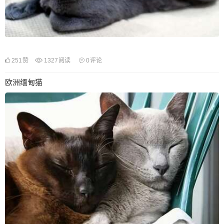
251
赞
1327
阅读
0
评论
欧洲缅甸猫