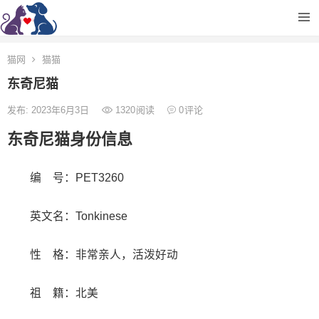
猫网
猫猫
东奇尼猫
发布: 2023年6月3日
1320
阅读
0
评论
东奇尼猫身份信息
编 号：PET3260
英文名：Tonkinese
性 格：非常亲人，活泼好动
祖 籍：北美