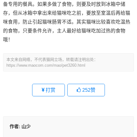
备专用的餐具。如果多做了食物，则要及时放到冰箱中储
存，但从冰箱中拿出来给猫咪吃之前，要放至室温后再给猫
咪食用，防止引起猫咪肠胃不适。其实猫咪比较喜欢吃温热
的食物，只要条件允许，主人最好给猫咪吃加过热的食物
哦！
本文来自网络，不代表猫网立场，转载请注明出处：
https://www.maocom.com/mao/pet3260.html
打赏
252
赞
作者:
山少