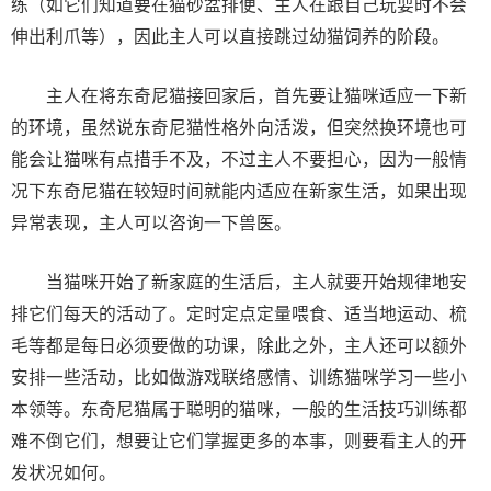
练（如它们知道要在猫砂盆排便、主人在跟自己玩耍时不会
伸出利爪等），因此主人可以直接跳过幼猫饲养的阶段。
主人在将东奇尼猫接回家后，首先要让猫咪适应一下新
的环境，虽然说东奇尼猫性格外向活泼，但突然换环境也可
能会让猫咪有点措手不及，不过主人不要担心，因为一般情
况下东奇尼猫在较短时间就能内适应在新家生活，如果出现
异常表现，主人可以咨询一下兽医。
当猫咪开始了新家庭的生活后，主人就要开始规律地安
排它们每天的活动了。定时定点定量喂食、适当地运动、梳
毛等都是每日必须要做的功课，除此之外，主人还可以额外
安排一些活动，比如做游戏联络感情、训练猫咪学习一些小
本领等。东奇尼猫属于聪明的猫咪，一般的生活技巧训练都
难不倒它们，想要让它们掌握更多的本事，则要看主人的开
发状况如何。