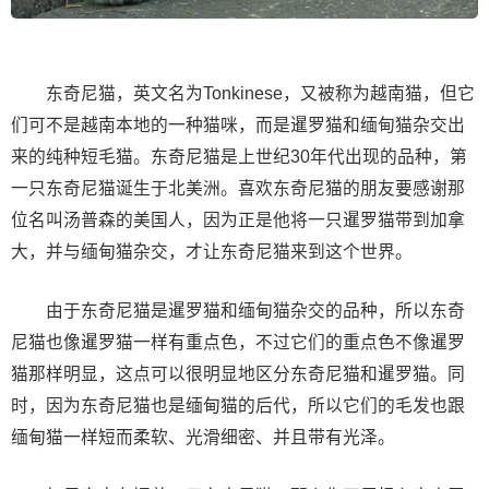
东奇尼猫，英文名为Tonkinese，又被称为越南猫，但它
们可不是越南本地的一种猫咪，而是暹罗猫和缅甸猫杂交出
来的纯种短毛猫。东奇尼猫是上世纪30年代出现的品种，第
一只东奇尼猫诞生于北美洲。喜欢东奇尼猫的朋友要感谢那
位名叫汤普森的美国人，因为正是他将一只暹罗猫带到加拿
大，并与缅甸猫杂交，才让东奇尼猫来到这个世界。
由于东奇尼猫是暹罗猫和缅甸猫杂交的品种，所以东奇
尼猫也像暹罗猫一样有重点色，不过它们的重点色不像暹罗
猫那样明显，这点可以很明显地区分东奇尼猫和暹罗猫。同
时，因为东奇尼猫也是缅甸猫的后代，所以它们的毛发也跟
缅甸猫一样短而柔软、光滑细密、并且带有光泽。