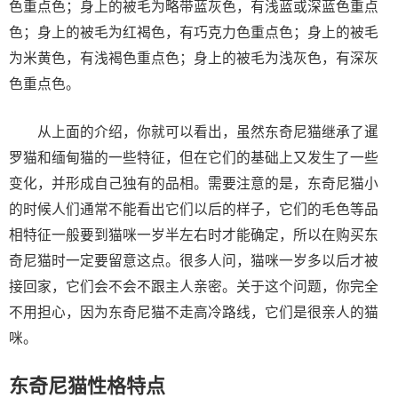
色重点色；身上的被毛为略带蓝灰色，有浅蓝或深蓝色重点
色；身上的被毛为红褐色，有巧克力色重点色；身上的被毛
为米黄色，有浅褐色重点色；身上的被毛为浅灰色，有深灰
色重点色。
从上面的介绍，你就可以看出，虽然东奇尼猫继承了暹
罗猫和缅甸猫的一些特征，但在它们的基础上又发生了一些
变化，并形成自己独有的品相。需要注意的是，东奇尼猫小
的时候人们通常不能看出它们以后的样子，它们的毛色等品
相特征一般要到猫咪一岁半左右时才能确定，所以在购买东
奇尼猫时一定要留意这点。很多人问，猫咪一岁多以后才被
接回家，它们会不会不跟主人亲密。关于这个问题，你完全
不用担心，因为东奇尼猫不走高冷路线，它们是很亲人的猫
咪。
东奇尼猫性格特点