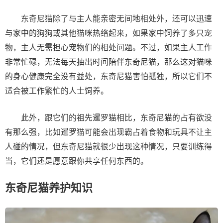
东奇尼猫除了与主人能亲密无间地相处外，还可以迅速
与家中的狗狗或其他猫咪热络起来，如果家中饲养了多只宠
物，主人无需担心宠物们的相处问题。不过，如果主人工作
非常忙碌，无法每天抽出时间陪伴东奇尼猫，那么这对猫咪
的身心健康完全没有益处，东奇尼猫害怕孤独，所以它们不
适合被工作繁忙的人士饲养。
此外，跟它们的祖先暹罗猫相比，东奇尼猫的占有欲没
有那么强，比如暹罗猫可能会出现霸占着食物和玩具不让主
人碰的情况，但东奇尼猫就很少出现这种情况，只要训练得
当，它们还是愿意跟你共享任何东西的。
东奇尼猫养护知识