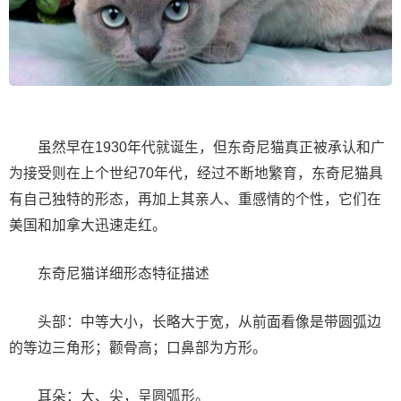
虽然早在1930年代就诞生，但东奇尼猫真正被承认和广
为接受则在上个世纪70年代，经过不断地繁育，东奇尼猫具
有自己独特的形态，再加上其亲人、重感情的个性，它们在
美国和加拿大迅速走红。
东奇尼猫详细形态特征描述
头部：中等大小，长略大于宽，从前面看像是带圆弧边
的等边三角形；颧骨高；口鼻部为方形。
耳朵：大、尖，呈圆弧形。