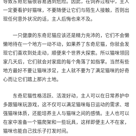
导致东奇尼猫很容易遇到危险。因此，在饲养过程中，主人
一定要看护好猫咪，不要随便让它们与陌生人接触，否则出
现任何意外状况的话，主人后悔也来不及。
一只健康的东奇尼猫应该还是精力充沛的，它们不会懒
懒地待在一个地方一动不动，如果养了东奇尼猫，你就会发
现它们喜欢到处走动，顺便来个世界大探索。所以猫咪领回
家几天后，它们就会对家庭的每个角落了如指掌。当然有些
地方最好不要让猫咪涉足，主人就不要为了满足猫咪的好奇
心而让它们踏上那片土地。
东奇尼猫性格活跃、活泼好动，主人可以在日常养护中
多跟猫咪玩游戏，这不仅可以满足猫咪每日运动的需求、增
强猫咪体质，还能培养主人与猫咪之间的感情。主人也可以
在家中准备一个猫爬架和一些玩具，这样即便主人不在家，
猫咪也能自己找乐子打发时间。