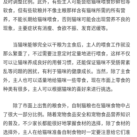
及时调整比例。此外，有些主人可能会给猫咪喂食妙鲜包等
软食，但有些软粮并不像主粮那样含有猫咪所需的所有营
养，不能长期给猫咪喂食，否则猫咪可能会出现营养不良的
现象，主要症状有消瘦、食欲不振、发育迟缓等。
当猫咪能够完全以干粮为主食后，主人的喂食工作就没
那么繁重了，不过需要注意定时定量地进行喂食，这样不仅
可以让猫咪养成良好的用餐习惯，还能保证猫咪不受肠胃紊
乱等问题的困扰，有利于猫咪的健康成长。当然，除了主食
外，主人也可以适量地给猫咪一些零食，现在市面上零食的
种类有很多，主人可以根据猫咪的喜好来进行挑选。
除了市面上出售的粮食外，自制猫粮也在猫咪食物中占
了很大一部分比例。随着宠物食品安全和宠物食品营养知识
的普及，不少家长都能很好地掌握食材的选择，除了食材的
选择外，主人在给猫咪准备自制食物时一定要注意给它们准