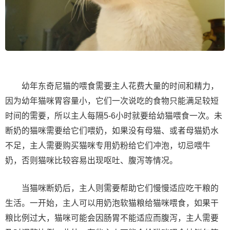
幼年东奇尼猫的喂食需要主人花费大量的时间和精力，
因为幼年猫咪胃容量小，它们一次说吃的食物只能满足较短
时间的需要，所以主人每隔5-6小时就要给幼猫喂食一次。未
断奶的猫咪需要给它们喂奶，如果没有母猫、或者母猫奶水
不足，主人需要购买猫咪专用奶粉给它们冲泡，切忌喂牛
奶，否则猫咪比较容易出现呕吐、腹泻等情况。
当猫咪断奶后，主人则需要帮助它们慢慢适应吃干粮的
生活。一开始，主人可以用奶泡软猫粮给猫咪喂食，如果干
粮比例过大，猫咪可能会因肠胃不能适应而腹泻，主人需要