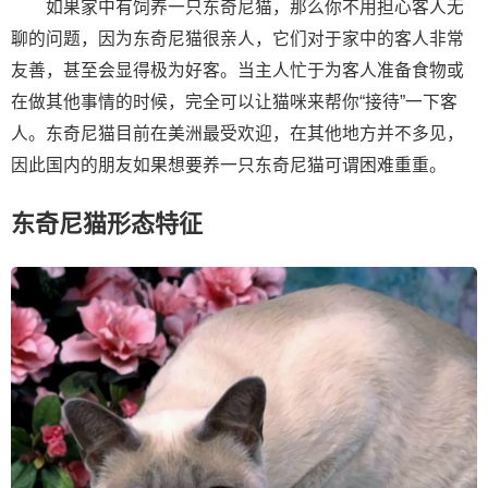
如果家中有饲养一只东奇尼猫，那么你不用担心客人无
聊的问题，因为东奇尼猫很亲人，它们对于家中的客人非常
友善，甚至会显得极为好客。当主人忙于为客人准备食物或
在做其他事情的时候，完全可以让猫咪来帮你“接待”一下客
人。东奇尼猫目前在美洲最受欢迎，在其他地方并不多见，
因此国内的朋友如果想要养一只东奇尼猫可谓困难重重。
东奇尼猫形态特征