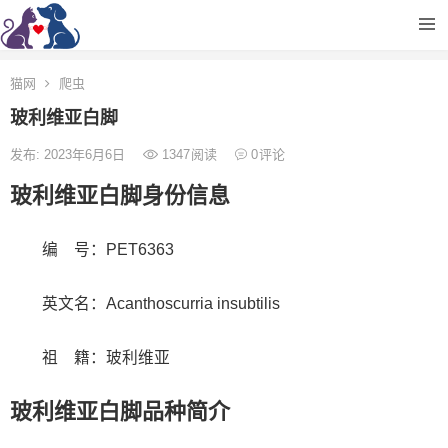
猫网
爬虫
玻利维亚白脚
发布: 2023年6月6日
1347
阅读
0
评论
玻利维亚白脚身份信息
编 号：PET6363
英文名：Acanthoscurria insubtilis
祖 籍：玻利维亚
玻利维亚白脚品种简介