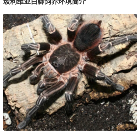
玻利维亚白脚饲养环境简介