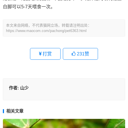
白脚可以5-7天喂食一次。
本文来自网络，不代表猫网立场，转载请注明出处：
https://www.maocom.com/pachong/pet6363.html
打赏
231
赞
作者:
山少
相关文章