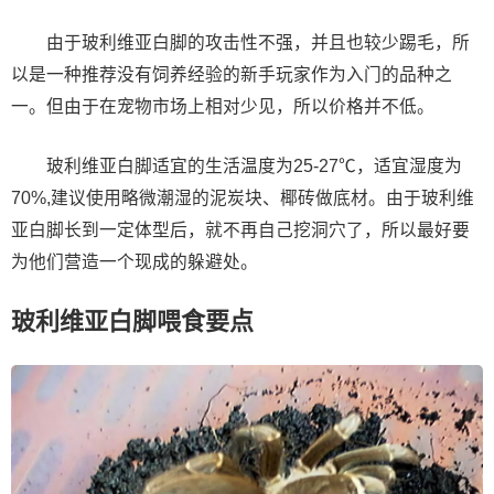
由于玻利维亚白脚的攻击性不强，并且也较少踢毛，所
以是一种推荐没有饲养经验的新手玩家作为入门的品种之
一。但由于在宠物市场上相对少见，所以价格并不低。
玻利维亚白脚适宜的生活温度为25-27℃，适宜湿度为
70%,建议使用略微潮湿的泥炭块、椰砖做底材。由于玻利维
亚白脚长到一定体型后，就不再自己挖洞穴了，所以最好要
为他们营造一个现成的躲避处。
玻利维亚白脚喂食要点