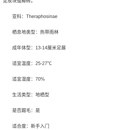
泥炭块或椰砖。
亚科：Theraphosinae
栖息地类型：热带雨林
成年体型：13-14厘米足展
适宜温度：25-27℃
适宜湿度：70%
生活类型：地栖型
是否踢毛：是
适合度：新手入门