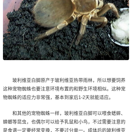
玻利维亚白脚原产于玻利维亚热带雨林，所以想要饲养
这种宠物蜘蛛也要注意环境布置的和野生环境相似。这种宠
物蜘蛛的适应力非常强，基本到家后1-2天就能适应。
和其他的宠物蜘蛛一样，玻利维亚白脚可以喂食蟋蟀、
蟑螂等昆虫，也偶尔可以给予乳鼠和小鸟，不过需要注意的
是食谱一定要经常变换，不要过分单一。成体后的玻利维亚