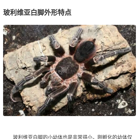
玻利维亚白脚外形特点
玻利维亚白脚的小幼体也是非常得小，刚孵化的幼体仅