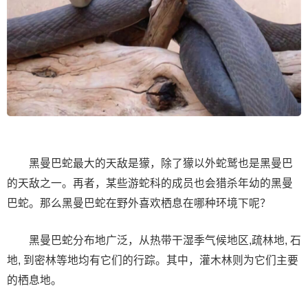
黑曼巴蛇最大的天敌是獴，除了獴以外蛇鹫也是黑曼巴
的天敌之一。再者，某些游蛇科的成员也会猎杀年幼的黑曼
巴蛇。那么黑曼巴蛇在野外喜欢栖息在哪种环境下呢？
黑曼巴蛇分布地广泛，从热带干湿季气候地区,疏林地, 石
地, 到密林等地均有它们的行踪。其中，灌木林则为它们主要
的栖息地。