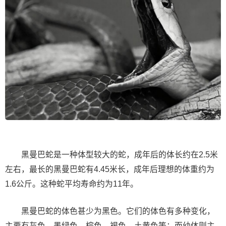
黑曼巴蛇是一种体型较大的蛇，成年后的体长约在2.5米
左右，最长的黑曼巴蛇有4.45米长，成年后理想的体重约为
1.6公斤。这种蛇平均寿命约为11年。
黑曼巴蛇的体色甚少为黑色。它们的体色有多种变化，
主要有灰色、墨绿色、棕色、褐色、土黄色等；而幼体则主