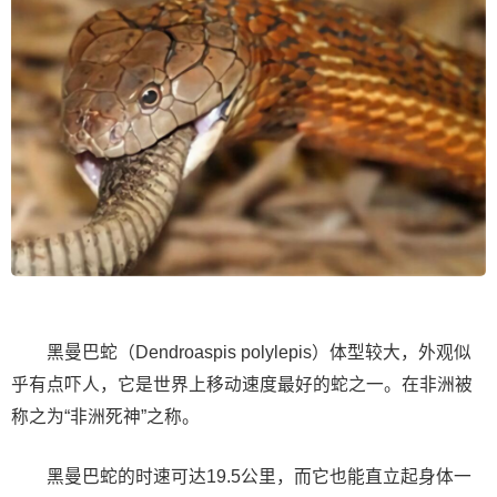
黑曼巴蛇（Dendroaspis polylepis）体型较大，外观似
乎有点吓人，它是世界上移动速度最好的蛇之一。在非洲被
称之为“非洲死神”之称。
黑曼巴蛇的时速可达19.5公里，而它也能直立起身体一