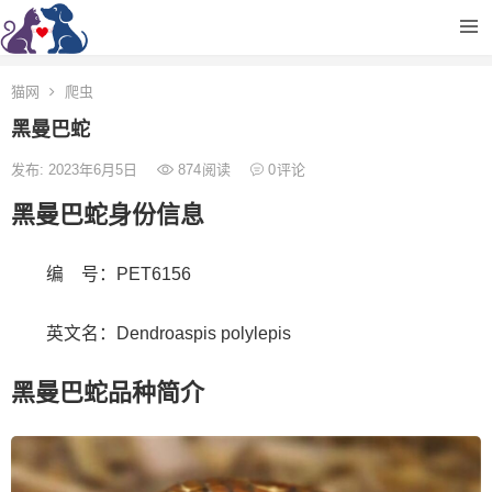
猫网
爬虫
黑曼巴蛇
发布: 2023年6月5日
874
阅读
0
评论
黑曼巴蛇身份信息
编 号：PET6156
英文名：Dendroaspis polylepis
黑曼巴蛇品种简介