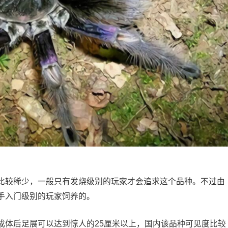
较稀少，一般只有发烧级别的玩家才会追求这个品种。不过由
手入门级别的玩家饲养的。
体后足展可以达到惊人的25厘米以上，国内该品种可见度比较