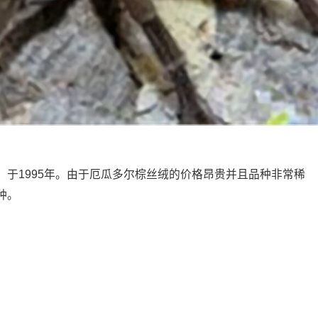
1995年。由于厄瓜多尔棕丝绒的价格昂贵并且品种非常稀
种。