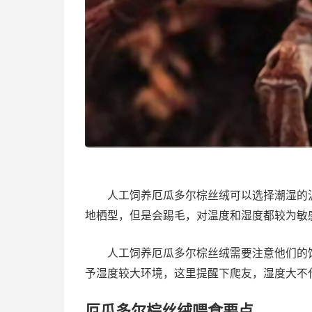
人工饲养厄瓜多尔棕丝绒可以选择潮湿的泥
地栖型，但是会踢毛，对温度和湿度都较为敏
人工饲养厄瓜多尔棕丝绒需要注意他们的饲
予湿度较大环境，这里提醒下爬友，湿度大不
厄瓜多尔棕丝绒喂食要点