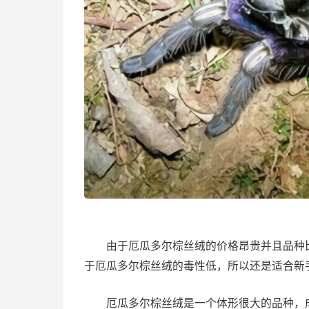
由于厄瓜多尔棕丝绒的价格昂贵并且品种比
于厄瓜多尔棕丝绒的毒性低，所以还是适合新
厄瓜多尔棕丝绒是一个体形很大的品种，成