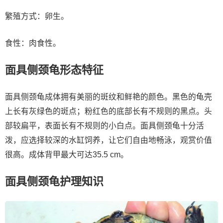
繁殖方式：卵生。
食性：肉食性。
面具侧颈龟形态特征
面具侧颈龟成体拥有美丽的斑纹和鲜艳的颜色。黑色的龟壳
上长有灰绿色的斑点；粉红色的底部长有不规则的黑点。头
部较扁平，表面长有不规则的小白点。面具侧颈龟十分活
泼，应选择较深的水缸饲养，让它们自由地畅泳，观赏价值
很高。成体背甲最大可达35.5 cm。
面具侧颈龟护理知识