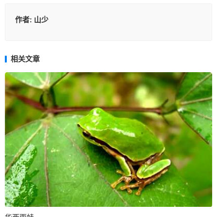
作者:
山少
相关文章