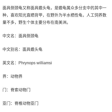
面具侧颈龟又称面具蟾头龟，是蟾龟属众多分支中的其中一
种，喜欢阳光直晒背甲，在野外为半水栖性龟，人工饲养数
量不多，野生个体主要分布在南美洲。
中文名：面具侧颈龟
中文别名：面具蟾头龟
英文名：Phrynops williamsi
界：动物界
门：脊索动物门
亚门：脊椎动物亚门