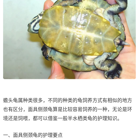
蟾头龟属种类很多，不同的种类的龟饲养方式有相似的地方
也有区分，面具侧颈龟算是比较容易饲养的一种，无论是环
境还是饲喂，都可以借鉴一般半水栖类龟的护理知识。
一、面具侧颈龟的护理要点