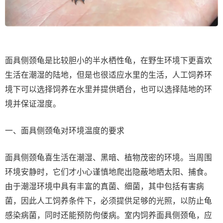
面具侧颈龟是比较胆小的半水栖性龟，在野生环境下更喜欢
生活在潮湿的陆地，但是也很适应水里的生活，人工饲养环
境下可以选择饲养在水里并提供晒台，也可以选择陆地的环
境并保证湿度。
一、面具侧颈龟对环境温度的要求
面具侧颈龟喜生活在潮湿、黑暗、植物茂密的环境。当周围
环境安静时，它们才小心谨慎地爬出隐蔽地晒太阳、捕食。
由于潮湿环境中具有丰富的真菌、细菌，其中包括有害病
菌，因此人工饲养条件下，必须提供足够的光照，以防止龟
感染病菌，同时还能预防佝偻病。室内饲养面具侧颈龟，应