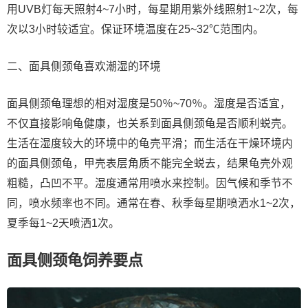
用UVB灯每天照射4~7小时，每星期用紫外线照射1~2次，每
次以3小时较适宜。保证环境温度在25~32℃范围内。
二、面具侧颈龟喜欢潮湿的环境
面具侧颈龟理想的相对湿度是50％~70％。湿度是否适宜，
不仅直接影响龟健康，也关系到面具侧颈龟是否顺利蜕壳。
生活在湿度较大的环境中的龟壳平滑；而生活在干燥环境内
的面具侧颈龟，甲壳表层角质不能完全蜕去，结果龟壳外观
粗糙，凸凹不平。湿度通常用喷水来控制。因气候和季节不
同，喷水频率也不同。通常在春、秋季每星期喷洒水1~2次，
夏季每1~2天喷洒1次。
面具侧颈龟饲养要点