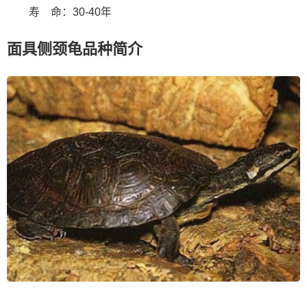
寿 命：30-40年
面具侧颈龟品种简介