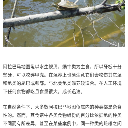
阿拉巴马地图龟以水生蚬贝，蜗牛类为主食，所以牙板十分
坚硬，可以咬碎甲壳。在混养上也须注意它们会咬伤其它温
和龟类的尾巴或颈部。与北美龟类混养较适合。在人工环境
下任何食物都吃且食量很大，成长迅速。
在自然条件下，大多数阿拉巴马地图龟属内的种类都是杂食
性的。然而，其食谱中各类食物组份的百分比依据龟的种类
不同而有所差异，甚至在某些案例中，同一种类的雌雄之间