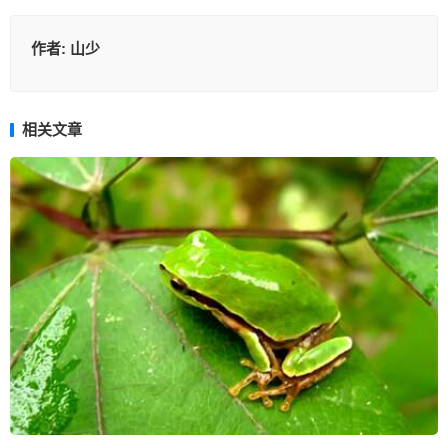
作者:
山少
相关文章