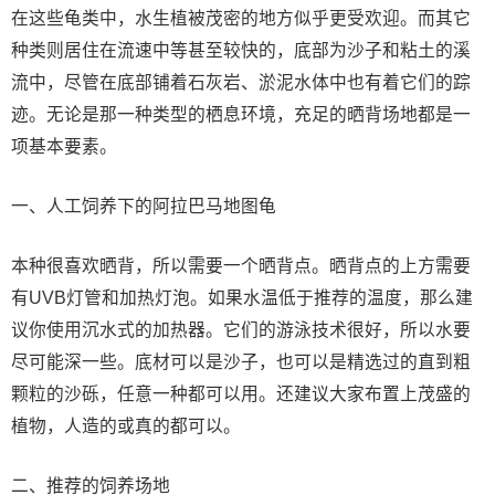
在这些龟类中，水生植被茂密的地方似乎更受欢迎。而其它
种类则居住在流速中等甚至较快的，底部为沙子和粘土的溪
流中，尽管在底部铺着石灰岩、淤泥水体中也有着它们的踪
迹。无论是那一种类型的栖息环境，充足的晒背场地都是一
项基本要素。
一、人工饲养下的阿拉巴马地图龟
本种很喜欢晒背，所以需要一个晒背点。晒背点的上方需要
有UVB灯管和加热灯泡。如果水温低于推荐的温度，那么建
议你使用沉水式的加热器。它们的游泳技术很好，所以水要
尽可能深一些。底材可以是沙子，也可以是精选过的直到粗
颗粒的沙砾，任意一种都可以用。还建议大家布置上茂盛的
植物，人造的或真的都可以。
二、推荐的饲养场地