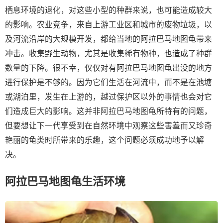
栖息环境的退化，对这些小型的种群来说，也可能造成较大
的影响。农业竞争，来自上游工业区和城市的废物垃圾，以
及河流沿岸的大规模开发，都给当地的阿拉巴马地图龟带来
冲击。收集野生动物，尤其是收集稀有物种，也造成了种群
数量的下降。很不幸，仅仅对有阿拉巴马地图龟出没的地方
进行保护是不够的。因为它们生活在河流中，而不是在池塘
或湖泊里，发生在上游的，越过保护区以外的事情也会对它
们造成巨大的影响。这并非阿拉巴马地图龟所特有的问题，
但要想让下一代享受到在自然环境中观察这些害羞而又珍奇
艳丽的龟类时所带来的乐趣，这个问题必须成功地予以解
决。
阿拉巴马地图龟生活环境