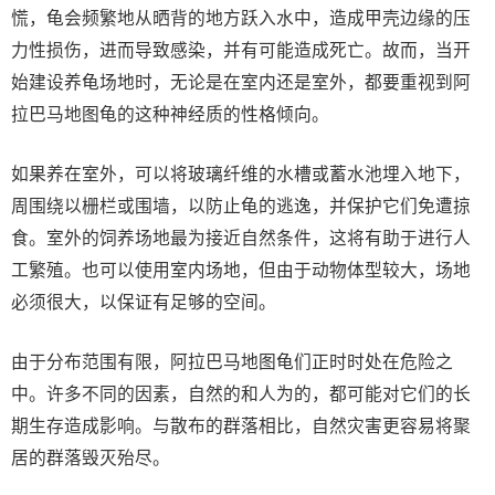
慌，龟会频繁地从晒背的地方跃入水中，造成甲壳边缘的压
力性损伤，进而导致感染，并有可能造成死亡。故而，当开
始建设养龟场地时，无论是在室内还是室外，都要重视到阿
拉巴马地图龟的这种神经质的性格倾向。
如果养在室外，可以将玻璃纤维的水槽或蓄水池埋入地下，
周围绕以栅栏或围墙，以防止龟的逃逸，并保护它们免遭掠
食。室外的饲养场地最为接近自然条件，这将有助于进行人
工繁殖。也可以使用室内场地，但由于动物体型较大，场地
必须很大，以保证有足够的空间。
由于分布范围有限，阿拉巴马地图龟们正时时处在危险之
中。许多不同的因素，自然的和人为的，都可能对它们的长
期生存造成影响。与散布的群落相比，自然灾害更容易将聚
居的群落毁灭殆尽。