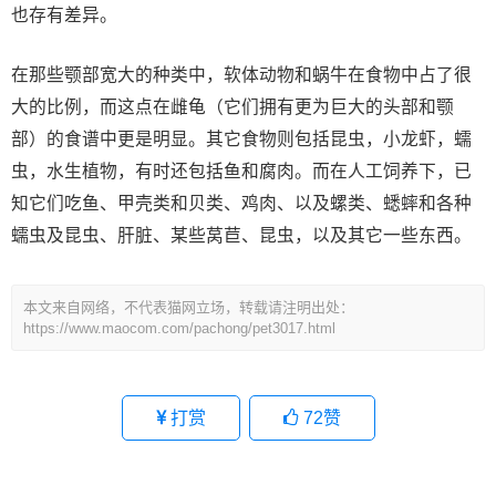
也存有差异。
在那些颚部宽大的种类中，软体动物和蜗牛在食物中占了很
大的比例，而这点在雌龟（它们拥有更为巨大的头部和颚
部）的食谱中更是明显。其它食物则包括昆虫，小龙虾，蠕
虫，水生植物，有时还包括鱼和腐肉。而在人工饲养下，已
知它们吃鱼、甲壳类和贝类、鸡肉、以及螺类、蟋蟀和各种
蠕虫及昆虫、肝脏、某些莴苣、昆虫，以及其它一些东西。
本文来自网络，不代表猫网立场，转载请注明出处：
https://www.maocom.com/pachong/pet3017.html
打赏
72
赞