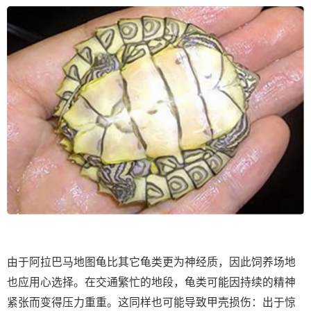
由于阿拉巴马地图龟比其它龟类更为神经质，因此饲养场地
也应用心选择。在交通繁忙的地段，龟类可能因持续的精神
紧张而变得压力重重。这同样也可能导致甲壳损伤：出于惊