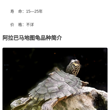
寿 命：15—25年
价 格：不详
阿拉巴马地图龟品种简介