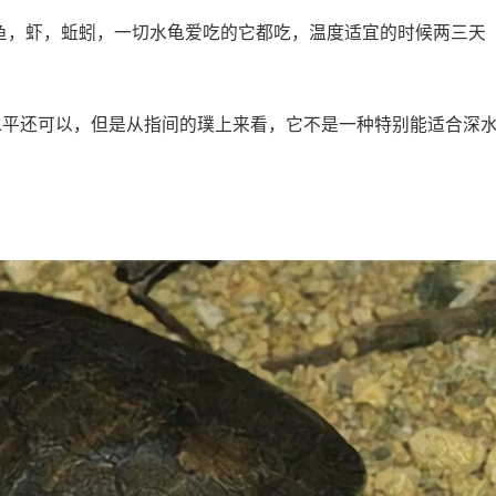
，鱼，虾，蚯蚓，一切水龟爱吃的它都吃，温度适宜的时候两三天
泳水平还可以，但是从指间的璞上来看，它不是一种特别能适合深