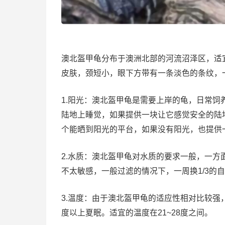
澳北盔甲龟分布于澳洲北部的河流沼泽区，适宜
皮肤，颈短小，眼下方带有一条淡色的条纹，
1.阳光：澳北盔甲龟是需要上岸的龟，日常
陆地上睡觉，如果提供一块让它感觉安全的陆
个能晒到阳光的平台，如果没有阳光，也提供
2.水质：澳北盔甲龟对水质的要求一般，一
不太敏感，一般过滤的情况下，一周换1/3的
3.温度：由于澳北盔甲龟的适应性相对比较强
度以上夏眠。适宜的温度在21~28度之间。