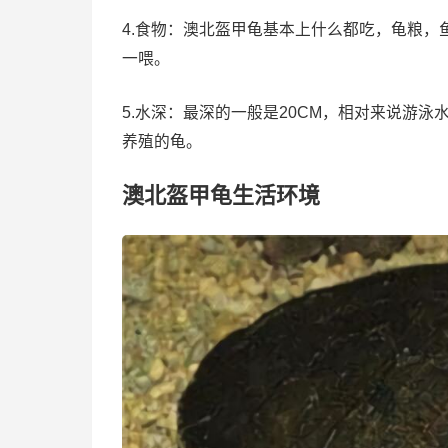
4.食物：澳北盔甲龟基本上什么都吃，龟粮
一喂。
5.水深：最深的一般是20CM，相对来说游
养殖的龟。
澳北盔甲龟生活环境