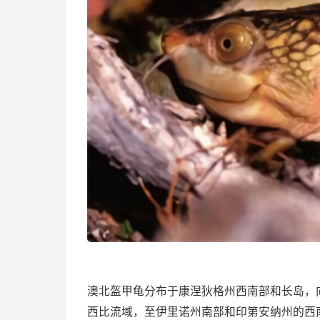
澳北盔甲龟分布于康涅狄格州西南部和长岛，
西比流域，至伊里诺州南部和印第安纳州的西