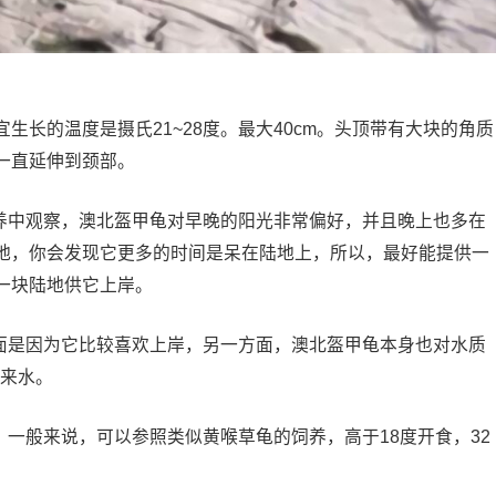
生长的温度是摄氏21~28度。最大40cm。头顶带有大块的角质
一直延伸到颈部。
饲养中观察，澳北盔甲龟对早晚的阳光非常偏好，并且晚上也多在
地，你会发现它更多的时间是呆在陆地上，所以，最好能提供一
一块陆地供它上岸。
方面是因为它比较喜欢上岸，另一方面，澳北盔甲龟本身也对水质
自来水。
，一般来说，可以参照类似黄喉草龟的饲养，高于18度开食，32