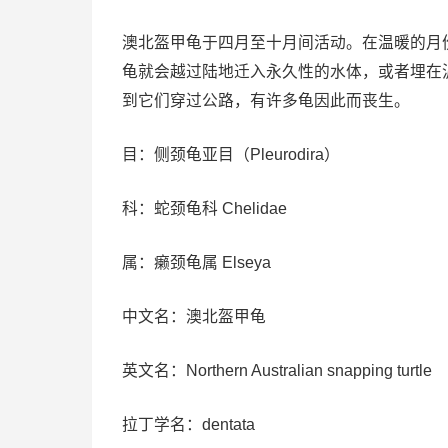
澳北盔甲龟于四月至十月间活动。在温暖的月
龟就会越过陆地迁入永久性的水体，或者埋在
到它们穿过公路，有许多龟因此而丧生。
目：侧颈龟亚目（Pleurodira）
科：蛇颈龟科 Chelidae
属：癞颈龟属 Elseya
中文名：澳北盔甲龟
英文名：Northern Australian snapping turtle
拉丁学名：dentata