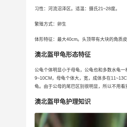
习性：河流沼泽区。适温：摄氏21~28度。
繁殖方式：卵生
体形特征：最大40cm。头顶带有大块的角质
澳北盔甲龟形态特征
公龟个体明显小于母龟，公龟也和多数水龟一
9~10CM，母龟个体大，宽，成体多在11~
龟。由于公母的尾巴区别很明显，所以不用看
澳北盔甲龟护理知识