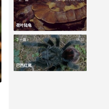
荷叶陆龟
下一篇
06:52
巴西红尾