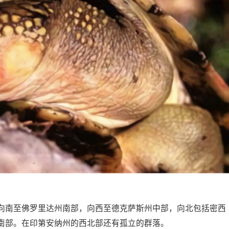
向南至佛罗里达州南部，向西至德克萨斯州中部，向北包括密西
南部。在印第安纳州的西北部还有孤立的群落。