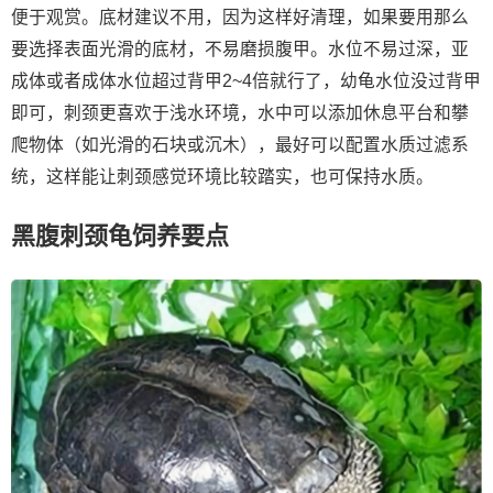
便于观赏。底材建议不用，因为这样好清理，如果要用那么
要选择表面光滑的底材，不易磨损腹甲。水位不易过深，亚
成体或者成体水位超过背甲2~4倍就行了，幼龟水位没过背甲
即可，刺颈更喜欢于浅水环境，水中可以添加休息平台和攀
爬物体（如光滑的石块或沉木），最好可以配置水质过滤系
统，这样能让刺颈感觉环境比较踏实，也可保持水质。
黑腹刺颈龟饲养要点