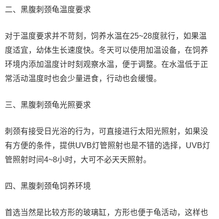
二、黑腹刺颈龟温度要求
对于温度要求并不苛刻，饲养水温在25~28度就行，如果温
度适宜，幼体生长速度快。冬天可以使用加温设备，在饲养
环境内添加温度计时刻观察水温，便于调整。在水温低于正
常活动温度时也会少量进食，行动也会缓慢。
三、黑腹刺颈龟光照要求
刺颈有接受日光浴的行为，可直接进行太阳光照射，如果没
有方便的条件，提供UVB灯管照射也是不错的选择，UVB灯
管照射时间4~8小时，大可不必天天照射。
四、黑腹刺颈龟饲养环境
首选当然是比较方形的玻璃缸，方形也便于龟活动，这样也