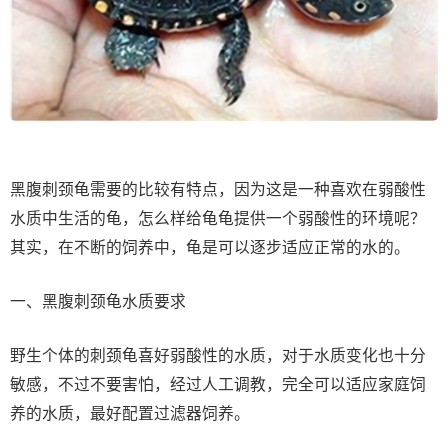
黑腹刺颈龟需要的比较有特点，因为这是一种喜欢在弱酸性
水质中生活的龟，怎么样给龟龟提供一个弱酸性的环境呢？
其实，在不断的饲养中，龟是可以逐步适应正常的水的。
一、黑腹刺颈龟水质要求
野生个体的刺颈龟喜好弱酸性的水质，对于水质变化也十分
敏感，不过不要害怕，经过人工调教，完全可以适应家庭饲
养的水质，最好配置过滤器饲养。