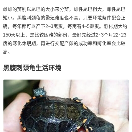
雌雄的辨别以尾巴的大小来分辨，雄性尾巴粗大，雌性尾巴
短小。黑腹刺颈龟的繁殖难度也不高，只要环境条件配合正
确，每年都可以产下2~3窝蛋，每窝有4~5颗蛋。孵化期大约
150天以上，是比较困难的部份，最好先经过2~3个月22~23
度的寒化休眠期，再进行交配产卵的成功率和孵化率会比较
高。
黑腹刺颈龟生活环境