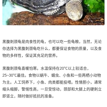
黑腹刺颈龟是肉食性的龟，也可以吃一些龟粮，当然，无论
你选择为黑腹刺颈龟吃什么，都要保证食物的质量，以及食
物的多样性，保证其充足的营养。
黑腹刺颈龟喜暖怕寒。水温保持在20℃以上较适合，
25~30℃最佳。食物以蜗牛、蠕虫、小鱼和一些两栖小动物
为主。人工饲养下，小鱼、肉类都能投喂。性情胆小，通常
缩头缩脚，警惕性高，一旦受惊动，颈部和大腿上的硬刺立
即竖立，随时做好抵抗的准备。