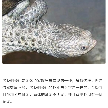
黑腹刺颈龟是刺颈龟家族里最常见的一种，虽然这样，但是
依然数量不多，黑腹刺颈龟的外观与名字是一样的，黑腹并
且颈部分布棘刺，幼体的棘刺不明显，并且背甲外围有一圈
花纹。