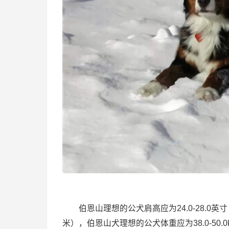
伯恩山理想的公犬肩高应为24.0-28.0英寸（61.
米），伯恩山犬理想的公犬体重应为38.0-50.0k