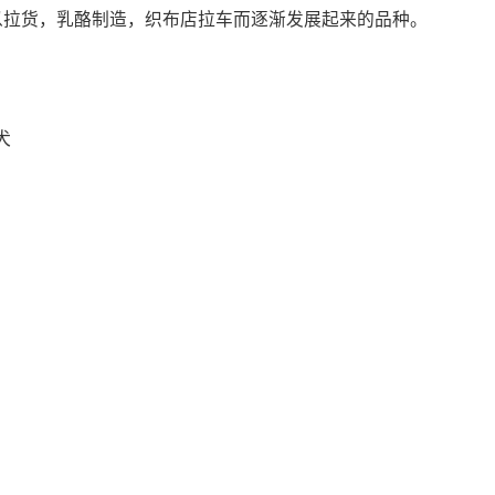
以拉货，乳酪制造，织布店拉车而逐渐发展起来的品种。
犬