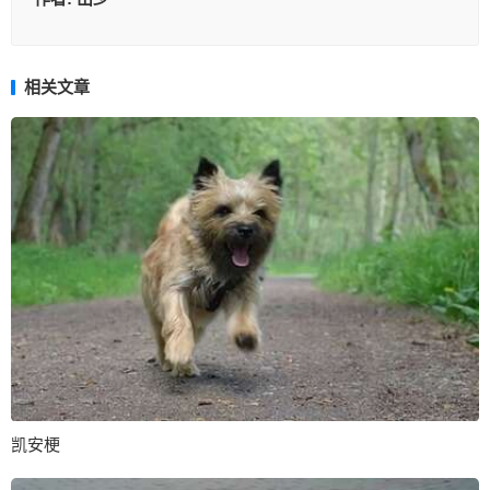
相关文章
凯安梗