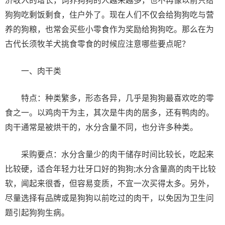
济收入的增长，饲养狗狗的人越来越多，也不再像以前只给
狗狗吃剩饭剩食，住户外了。现在人们不仅会给狗狗吃与营
养的狗粮，也常会买些小零食作为奖励给狗狗吃。那么在为
古代长须牧羊犬挑食零食的时候应注意哪些要点呢？
一、肉干类
特点：种类繁多，形态各异，几乎是狗狗最喜欢吃的零
食之一。以鸡肉干为主，其次是牛肉的居多，还有鸭肉的。
肉干通常是被烘干的，水分含量不同，也分许多种类。
采购要点：水分含量少的肉干储存时间比较长，吃起来
比较硬，适合年轻力壮牙口好的狗狗;水分含量高的肉干比较
软，闻起来很香，但容易变质，不宜一次买得太多。另外，
尽量选择有品牌或是狗狗以前吃过的肉干，以免因为卫生问
题引起狗狗生病。