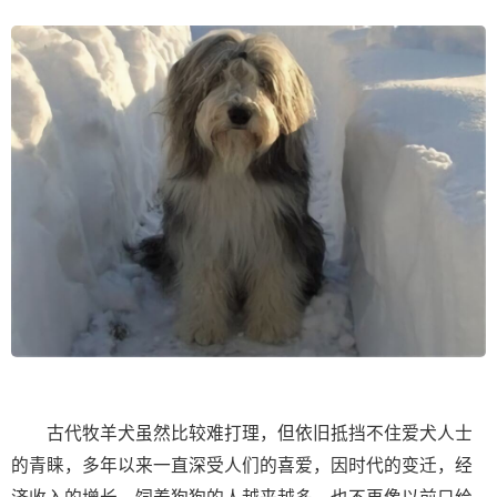
古代牧羊犬虽然比较难打理，但依旧抵挡不住爱犬人士
的青睐，多年以来一直深受人们的喜爱，因时代的变迁，经