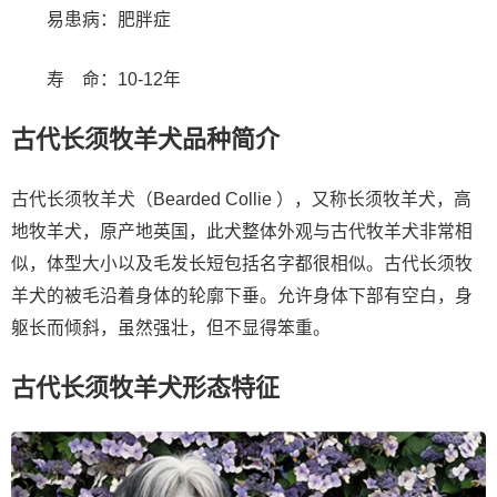
易患病：肥胖症
寿 命：10-12年
古代长须牧羊犬品种简介
古代长须牧羊犬（Bearded Collie ），又称长须牧羊犬，高
地牧羊犬，原产地英国，此犬整体外观与古代牧羊犬非常相
似，体型大小以及毛发长短包括名字都很相似。古代长须牧
羊犬的被毛沿着身体的轮廓下垂。允许身体下部有空白，身
躯长而倾斜，虽然强壮，但不显得笨重。
古代长须牧羊犬形态特征