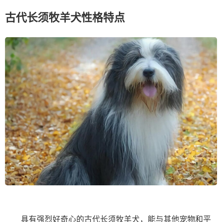
古代长须牧羊犬性格特点
具有强烈好奇心的古代长须牧羊犬，能与其他宠物和平