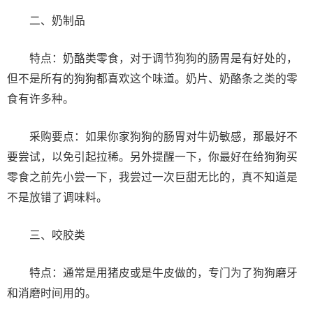
二、奶制品
特点：奶酪类零食，对于调节狗狗的肠胃是有好处的，
但不是所有的狗狗都喜欢这个味道。奶片、奶酪条之类的零
食有许多种。
采购要点：如果你家狗狗的肠胃对牛奶敏感，那最好不
要尝试，以免引起拉稀。另外提醒一下，你最好在给狗狗买
零食之前先小尝一下，我尝过一次巨甜无比的，真不知道是
不是放错了调味料。
三、咬胶类
特点：通常是用猪皮或是牛皮做的，专门为了狗狗磨牙
和消磨时间用的。