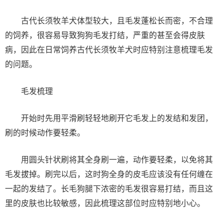
古代长须牧羊犬体型较大，且毛发蓬松长而密，不合理
的饲养，很容易导致狗狗毛发打结，严重的甚至会得皮肤
病，因此在日常饲养古代长须牧羊犬时应特别注意梳理毛发
的问题。
毛发梳理
开始时先用平滑刷轻轻地刷开它毛发上的发结和发团，
刷的时候动作要轻柔。
用圆头针状刷将其全身刷一遍，动作要轻柔，以免将其
毛发拔掉。刷完以后，这时狗全身的皮毛应该没有任何缠在
一起的发结了。长毛狗腿下浓密的毛发很容易打结，而且这
里的皮肤也比较敏感，因此梳理这部位时应特别地小心。