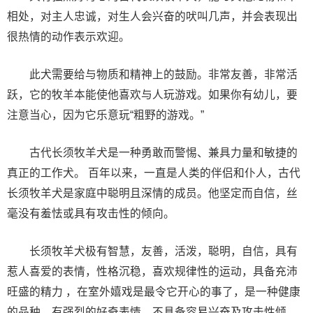
相处，对主人忠诚，对生人会兴奋的吠叫几声，并会表现出
很热情的动作表示欢迎。
此犬需要给与物质和精神上的鼓励。非常友善，非常活
跃，它的牧羊本能使他喜欢与人玩游戏。如果你有幼儿，要
注意当心，因为它乐意玩“粗野的游戏。”
古代长须牧羊犬是一种勇敢而警惕、兼具力量和敏捷的
真正的工作犬。 百年以来，一直是人类的伴侣和仆人，古代
长须牧羊犬是家庭中聪明且深情的成员。他坚定而自信，丝
毫没有羞怯或具有攻击性的倾向。
长须牧羊犬极有智慧，友善，活泼，聪明，自信，具有
惹人喜爱的表情，性格沉稳，喜欢规律性的运动，具备充沛
旺盛的精力 ，在室外嬉戏是最令它开心的事了，是一种健康
的品种。有强烈的好奇表情，不具备容易兴奋及攻击性倾