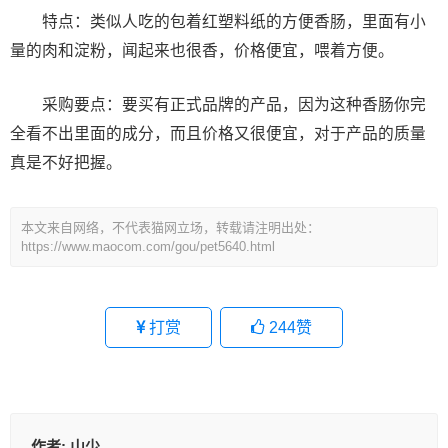
特点：类似人吃的包着红塑料纸的方便香肠，里面有小
量的肉和淀粉，闻起来也很香，价格便宜，喂着方便。
采购要点：要买有正式品牌的产品，因为这种香肠你完
全看不出里面的成分，而且价格又很便宜，对于产品的质量
真是不好把握。
本文来自网络，不代表猫网立场，转载请注明出处：
https://www.maocom.com/gou/pet5640.html
打赏
244
赞
作者:
山少