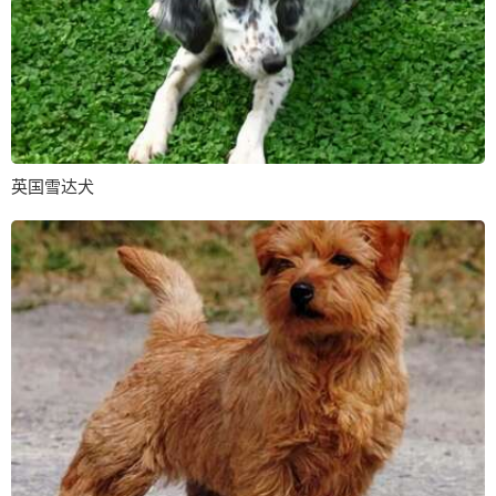
英国雪达犬