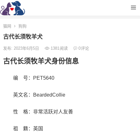
猫网
狗狗
古代长须牧羊犬
发布: 2023年6月5日
1381
阅读
0
评论
古代长须牧羊犬身份信息
编 号：PET5640
英文名：BeardedCollie
性 格：非常活跃对人友善
祖 籍：英国