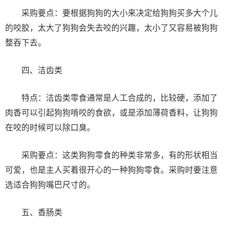
采购要点：要根据狗狗的大小来决定给狗狗买多大个儿
的咬胶，太大了狗狗会失去咬的兴趣，太小了又容易被狗狗
整吞下去。
四、洁齿类
特点：洁齿类零食通常是人工合成的，比较硬，添加了
肉香可以引起狗狗啃咬的食欲，或是添加薄荷香料，让狗狗
在咬的时候可以除口臭。
采购要点：这类狗狗零食的种类非常多，有的形状相当
可爱，也是主人买着很开心的一种狗狗零食。采购时要注意
选适合狗狗嘴巴尺寸的。
五、香肠类