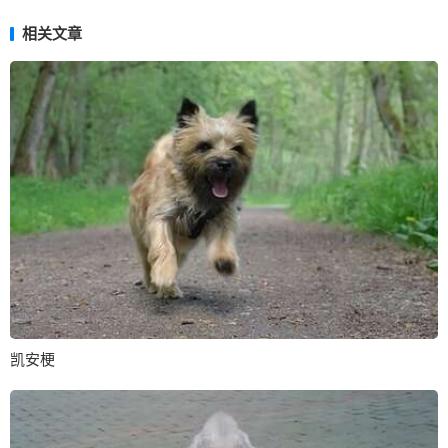
相关文章
凯安梗