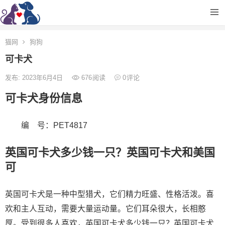
猫网
狗狗
可卡犬
发布: 2023年6月4日
676
阅读
0
评论
可卡犬身份信息
编 号：PET4817
英国可卡犬多少钱一只？英国可卡犬和美国
可
英国可卡犬是一种中型猎犬，它们精力旺盛、性格活泼。喜
欢和主人互动，需要大量运动量。它们耳朵很大，长相憨
厚。受到很多人喜欢，英国可卡犬多少钱一只？英国可卡犬