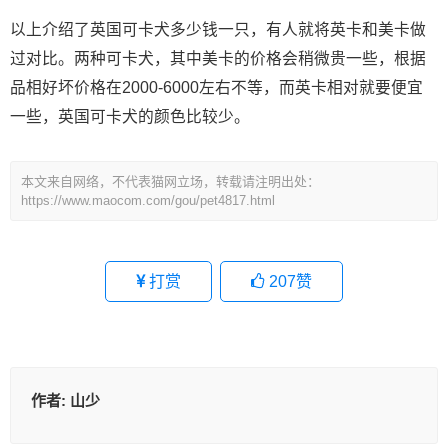
以上介绍了英国可卡犬多少钱一只，有人就将英卡和美卡做
过对比。两种可卡犬，其中美卡的价格会稍微贵一些，根据
品相好坏价格在2000-6000左右不等，而英卡相对就要便宜
一些，英国可卡犬的颜色比较少。
本文来自网络，不代表猫网立场，转载请注明出处：
https://www.maocom.com/gou/pet4817.html
打赏
207
赞
作者:
山少