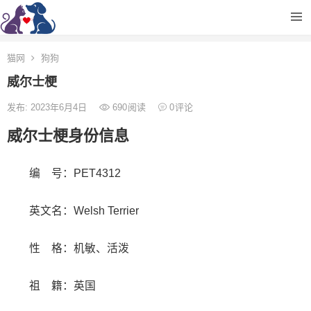
猫网
狗狗
威尔士梗
发布: 2023年6月4日
690
阅读
0
评论
威尔士梗身份信息
编 号：PET4312
英文名：Welsh Terrier
性 格：机敏、活泼
祖 籍：英国