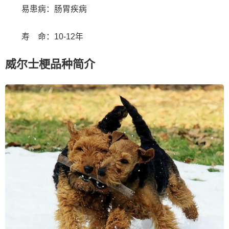
易患病：肠胃疾病
寿 命：10-12年
威尔士梗品种简介