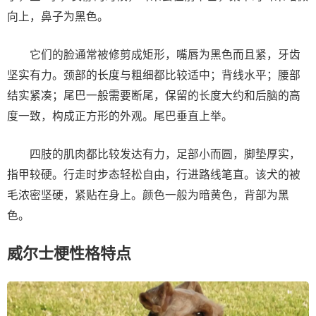
向上，鼻子为黑色。
它们的脸通常被修剪成矩形，嘴唇为黑色而且紧，牙齿
坚实有力。颈部的长度与粗细都比较适中；背线水平；腰部
结实紧凑；尾巴一般需要断尾，保留的长度大约和后脑的高
度一致，构成正方形的外观。尾巴垂直上举。
四肢的肌肉都比较发达有力，足部小而圆，脚垫厚实，
指甲较硬。行走时步态轻松自由，行进路线笔直。该犬的被
毛浓密坚硬，紧贴在身上。颜色一般为暗黄色，背部为黑
色。
威尔士梗性格特点