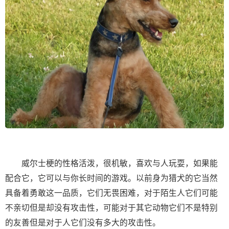
威尔士梗的性格活泼，很机敏，喜欢与人玩耍，如果能
配合它，它可以与你长时间的游戏。以前身为猎犬的它当然
具备着勇敢这一品质，它们无畏困难，对于陌生人它们可能
不亲切但是却没有攻击性，可能对于其它动物它们不是特别
的友善但是对于人它们没有多大的攻击性。