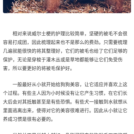
相对来说威尔士梗的护理比较简单，坚硬的被毛不会很
容易打成团，因此梳理起来也不是那么的费劲。只需要梳理
几遍就能很快的将其整理好，它们的被毛也给了它们足够的
保护，无论是穿梭于灌木丛或是草地都能够让它们免受伤
害，所以要更好的将被毛保护好。
一般最好从小就开始给狗狗美容，让它适应并喜欢上这
个过程。有些主人因为小时候没有让它产生习惯，在它们长
大后会对其抵触甚至是有些恐惧。有些犬一接触到水就想从
里面逃离出来，使得对它的美容很难进行。因此从小就让它
养成习惯是很有必要的。