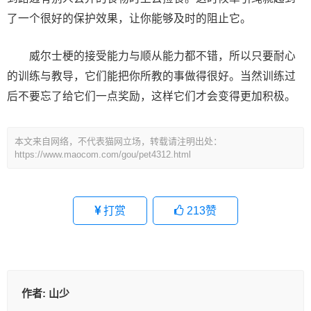
了一个很好的保护效果，让你能够及时的阻止它。
威尔士梗的接受能力与顺从能力都不错，所以只要耐心
的训练与教导，它们能把你所教的事做得很好。当然训练过
后不要忘了给它们一点奖励，这样它们才会变得更加积极。
本文来自网络，不代表猫网立场，转载请注明出处：
https://www.maocom.com/gou/pet4312.html
打赏
213
赞
作者:
山少