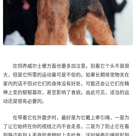
在饲养威尔士梗方面也要多加注意。别看它个头不是很
大，但是它所需的运动量可是不俗的。如果长期将宠物关在
家内的话不但对它们的身体没有好处，可能还会让它们在精
神上变的郁郁寡欢，甚至影响了食欲。由此可见，适当的运
动还是很有必要的。
在带着它在外散步时，最好是为它戴上牵引绳，一是为
了让它始终在你的视线之内不会走丢，二是为了防止它在看
到路边有别人丢弃的食物时上去捡食。这时候牵引绳就起到