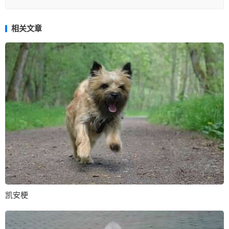
相关文章
凯安梗