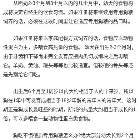
从断奶2-3个月到3个月以内的几个月中，幼犬的食物构
成将决定它终生的饮食习惯。如果准备将来继续用专用狗粮
饲养的话，必须在这段时间里让它适应专用狗粮的品口味。
如果准备将来以家庭配餐方式饲养的话，食物应以动物
性蛋白为主，多喂食高热量的食物。 幼犬在出生2-3个月时，
由于牙齿和下鄂尚未完全发育应把肉类切成细块之后再喂
它。羊奶、黄油、罐头等等也比较适宜。但较硬的骨头等还
是先别给它们吃。
出生后6个月至1周岁以内大约相当于人的十来岁，所以
狗在1年中可发育成相当于18岁年龄的青年人的青年犬。这时
期正是狗成长最旺盛的时期，所城的热量大约相当于成长的1
倍，可以多喂食一些动物性蛋白类食物。
狗吃不惯硬质专用狗粮怎么办?绝大部分幼犬长到2个月