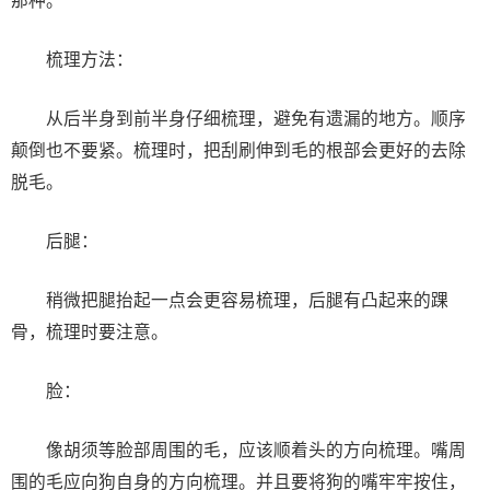
那种。
梳理方法：
从后半身到前半身仔细梳理，避免有遗漏的地方。顺序
颠倒也不要紧。梳理时，把刮刷伸到毛的根部会更好的去除
脱毛。
后腿：
稍微把腿抬起一点会更容易梳理，后腿有凸起来的踝
骨，梳理时要注意。
脸：
像胡须等脸部周围的毛，应该顺着头的方向梳理。嘴周
围的毛应向狗自身的方向梳理。并且要将狗的嘴牢牢按住，