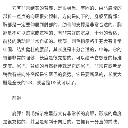
它有非常结实的背部，是很稳当、牢固的，由马肩隆的
部位一点点的向尾根处倾斜，方向是向下的。身躯至胸部：
胸部是一定要伸展到肘部的，肋骨的支撑是非常合适的。胸
部是不可以过宽或过窄的，有非常好的宽度，十分的合适，
前肢的活动是非常自如的。腰部：刚毛指示格里芬犬有非常
牢固、结实健壮的腰部，其长度是十分合适的，中等。它的
臀部非常的强健，长度是很充裕的，可以给予它想要的标准
速度。尾巴：背线的自然延伸就是它的尾巴，非常直或者是
稍微有些向外突起是它尾巴的姿势。它是要断尾的，长度大
概是全长的1/3，或者是1/2就可以了。
前躯
肩胛：刚毛指示格里芬犬有非常长的肩胛，形成的角度
是很充裕的，并且是倾斜于向后的。它拥有十分直的前肢，