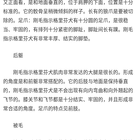
又正面看，是和地面垂直的，位于肩胛的下面，位置是十分
标准的。它的骹骨呈稍微倾斜的样子。长有的狼爪是要被切
除的。足爪：刚毛指示格里芬犬有十分圆的足爪，是很稳
当、牢固的，有排列十分紧密的脚趾，脚趾间长有蹼。刚毛
指示格里芬犬有非常丰厚、结实的脚垫。
后躯
刚毛指示格里芬犬肌肉非常发达的大腿是很长的。形成
的角度是和前躯非常搭配的。它的后肢与地面是保持垂直
的，刚毛指示格里芬犬是不会出现有向内弯曲和向外翘起的
飞节的。膝关节和飞节都是十分结实、牢固的，并且形成非
常合适的角度。足爪的特点见前肢。
被毛