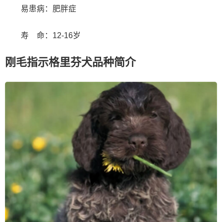
易患病：肥胖症
寿 命：12-16岁
刚毛指示格里芬犬品种简介