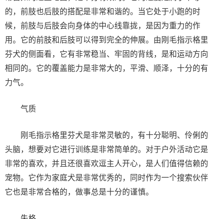
的，前肢也后肢的搭配是非常和谐的。当它处于小跑的时
候，前肢与后肢会向身体的中心线靠拢，是因为重力的作
用。它的前肢和后肢可以得到完全的伸展。由刚毛指示格里
芬犬的侧面看，它有非常稳当、牢固的背线，是和运动方向
相同的。它的覆盖能力是非常大的，平滑、顺泽，十分的有
力气。
气质
刚毛指示格里芬犬是非常灵敏的，有十分聪明、伶俐的
头脑，想要对它进行训练是非常简单的。对于户外活动它是
非常的喜欢，并且还很喜欢逗主人开心，是人们值得信赖的
宠物。它作为家庭犬是非常优秀的，同时作为一个搜索伙伴
它也是非常合格的，做事总是十分的谨慎。
失格