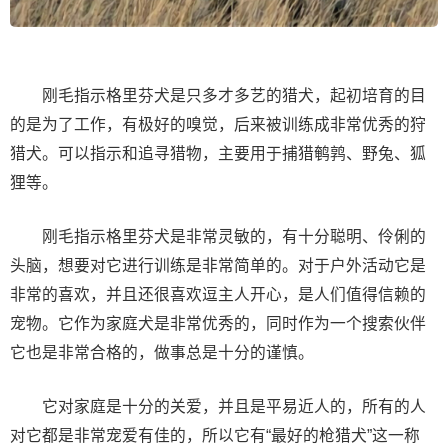
刚毛指示格里芬犬是只多才多艺的猎犬，起初培育的目
的是为了工作，有极好的嗅觉，后来被训练成非常优秀的狩
猎犬。可以指示和追寻猎物，主要用于捕猎鹌鹑、野兔、狐
狸等。
刚毛指示格里芬犬是非常灵敏的，有十分聪明、伶俐的
头脑，想要对它进行训练是非常简单的。对于户外活动它是
非常的喜欢，并且还很喜欢逗主人开心，是人们值得信赖的
宠物。它作为家庭犬是非常优秀的，同时作为一个搜索伙伴
它也是非常合格的，做事总是十分的谨慎。
它对家庭是十分的关爱，并且是平易近人的，所有的人
对它都是非常宠爱有佳的，所以它有“最好的枪猎犬”这一称