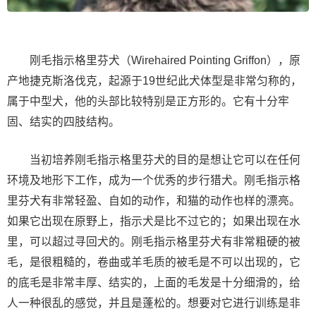
刚毛指示格里芬犬（Wirehaired Pointing Griffon），原
产地捷克斯洛伐克，起源于19世纪此犬体型是非常匀称的，
属于中型犬，他的头部比较特别是正方形的。它有十分牢
固、结实的四肢结构。
当初培养刚毛指示格里芬犬的目的是想让它可以在任何
环境及地形下工作，成为一个优秀的步行猎犬。刚毛指示格
里芬犬有非常轻盈、自如的动作，和猫的动作也样的漂亮。
如果它出现在原野上，指示犬是比不过它的；如果出现在水
里，可以超过寻回犬的。刚毛指示格里芬犬有非常粗硬的被
毛，是很粗糙的，卷曲或羊毛质的被毛是不可以出现的，它
的底毛是非常丰厚、结实的，上面的毛发是十分细滑的，给
人一种很乱的感觉，并且是蓬松的。想要对它进行训练是非