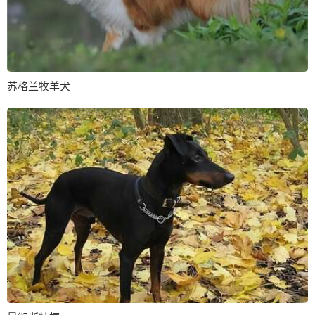
苏格兰牧羊犬