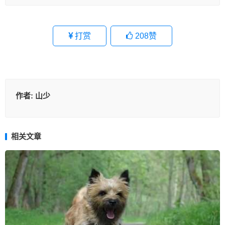
打赏
208
赞
作者:
山少
相关文章