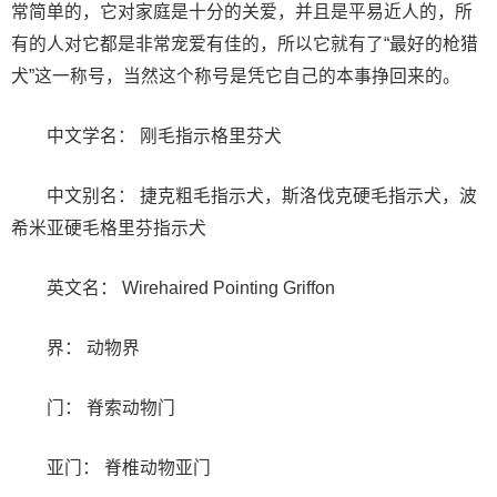
常简单的，它对家庭是十分的关爱，并且是平易近人的，所
有的人对它都是非常宠爱有佳的，所以它就有了“最好的枪猎
犬”这一称号，当然这个称号是凭它自己的本事挣回来的。
中文学名： 刚毛指示格里芬犬
中文别名： 捷克粗毛指示犬，斯洛伐克硬毛指示犬，波
希米亚硬毛格里芬指示犬
英文名： Wirehaired Pointing Griffon
界： 动物界
门： 脊索动物门
亚门： 脊椎动物亚门