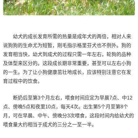
幼犬的成长发育所需的热量是成年犬的两倍，相对人来
说狗狗的生命尤为短暂，刚毛指示格里芬犬也不例外。狗的
发育相当快，幼犬到成犬的过程只需一年左右，轮狗的品种
及体型来区分的。这段成长期非常重要，甚至可以左右小狗
的一生。为了让小狗健康茁壮地成长，应该特别注意它在发
育过程中的饮食。
断奶后至第3个月左右，喂食时间应定为早晨7点、中12
点、傍晚5点和夜里10点，每天4次。出生第5个月至第8个
月，可在早晨、中午、傍晚分3次喂食，这段时间内给幼犬的
喂食量大约相当于成犬的三分之一至一半。