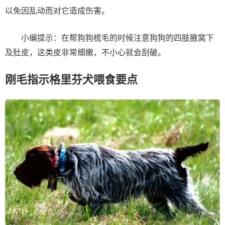
以免因乱动而对它造成伤害。
小编提示：在帮狗狗梳毛的时候注意狗狗的四肢腋窝下
及肚皮，这类皮非常细嫩，不小心就会刮破。
刚毛指示格里芬犬喂食要点