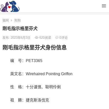
猫网
狗狗
刚毛指示格里芬犬
发布: 2023年6月3日
620
阅读
0
评论
刚毛指示格里芬犬身份信息
编 号：PET3365
英文名：Wirehaired Pointing Griffon
性 格：十分谨慎、聪明伶俐
祖 籍：捷克斯洛伐克