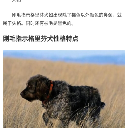
刚毛指示格里芬犬如出现除了褐色以外颜色的鼻颈，就
属于失格。同时还有被毛是黑色的。
刚毛指示格里芬犬性格特点