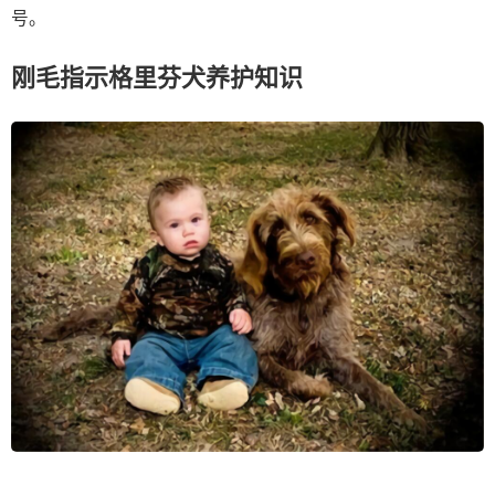
号。
刚毛指示格里芬犬养护知识