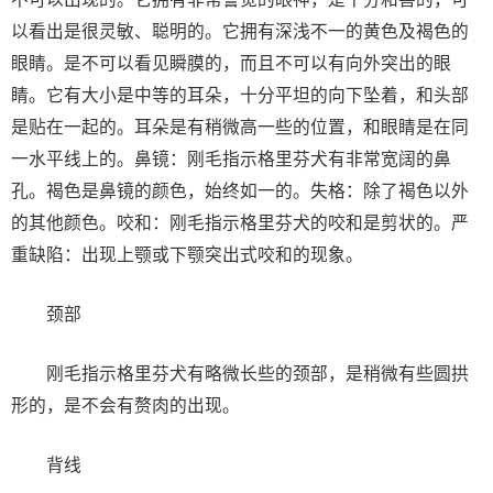
以看出是很灵敏、聪明的。它拥有深浅不一的黄色及褐色的
眼睛。是不可以看见瞬膜的，而且不可以有向外突出的眼
睛。它有大小是中等的耳朵，十分平坦的向下坠着，和头部
是贴在一起的。耳朵是有稍微高一些的位置，和眼睛是在同
一水平线上的。鼻镜：刚毛指示格里芬犬有非常宽阔的鼻
孔。褐色是鼻镜的颜色，始终如一的。失格：除了褐色以外
的其他颜色。咬和：刚毛指示格里芬犬的咬和是剪状的。严
重缺陷：出现上颚或下颚突出式咬和的现象。
颈部
刚毛指示格里芬犬有略微长些的颈部，是稍微有些圆拱
形的，是不会有赘肉的出现。
背线