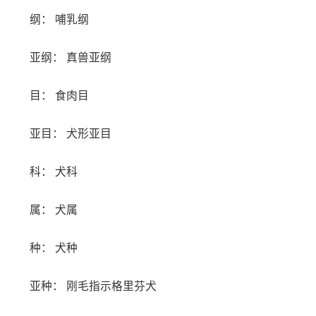
纲： 哺乳纲
亚纲： 真兽亚纲
目： 食肉目
亚目： 犬形亚目
科： 犬科
属： 犬属
种： 犬种
亚种： 刚毛指示格里芬犬