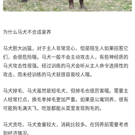
为什么马犬不合适家养
马犬胆大凶猛，对于主人非常忠心，但是陌生人如果招惹它
们，会很危险哦。马犬一般不会主动攻击人，有些神经质的
马犬攻击性很强。经过训练的马犬会听从主人命令选择性的
攻击，而未经训练的马犬就很容易咬人哦。
马犬掉毛、马犬虽然是短毛犬，但掉毛也很厉害哦。需要主
人经常打点，换毛季掉毛更加严重。如果是公寓饲养，很有
可能狗毛满天飞，吃饭都能从菜里发现狗毛的。
马犬贪吃、马犬食量较大，消耗比较多。在饲养前需要考虑
到经济情况。