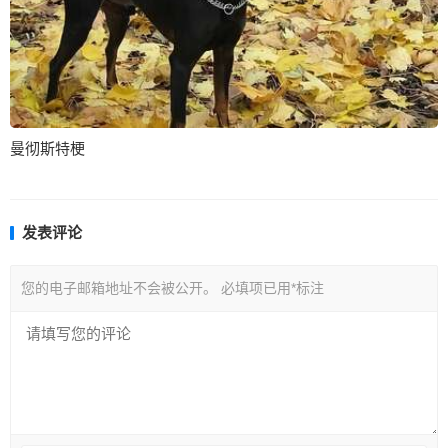
曼彻斯特梗
发表评论
您的电子邮箱地址不会被公开。
必填项已用
*
标注