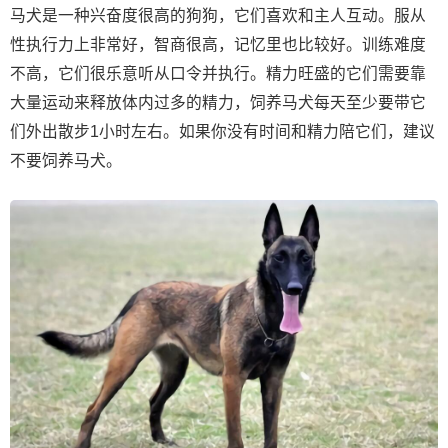
马犬是一种兴奋度很高的狗狗，它们喜欢和主人互动。服从
性执行力上非常好，智商很高，记忆里也比较好。训练难度
不高，它们很乐意听从口令并执行。精力旺盛的它们需要靠
大量运动来释放体内过多的精力，饲养马犬每天至少要带它
们外出散步1小时左右。如果你没有时间和精力陪它们，建议
不要饲养马犬。