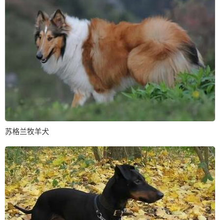
苏格兰牧羊犬