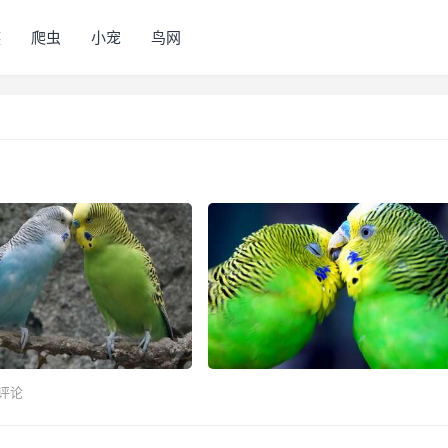
族
爬虫
小宠
鸟网
评论