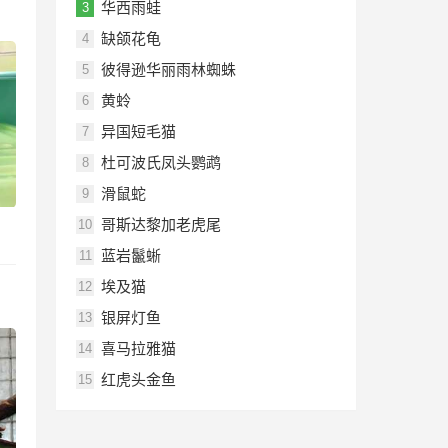
华西雨蛙
3
缺颌花龟
4
彼得逊华丽雨林蜘蛛
5
黄蛉
6
异国短毛猫
7
杜可波氏凤头鹦鹉
8
滑鼠蛇
9
哥斯达黎加老虎尾
10
蓝岩鬣蜥
11
埃及猫
12
银屏灯鱼
13
喜马拉雅猫
14
红虎头金鱼
15