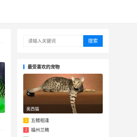
搜索
最受喜欢的宠物
奥西猫
五鳍相逢
1
福州兰畴
2